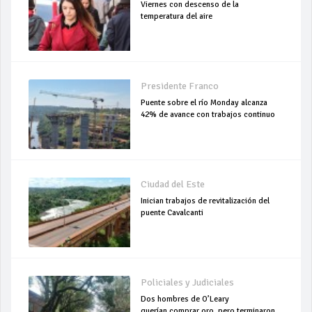
Viernes con descenso de la
temperatura del aire
Presidente Franco
Puente sobre el río Monday alcanza
42% de avance con trabajos continuo
Ciudad del Este
Inician trabajos de revitalización del
puente Cavalcanti
Policiales y Judiciales
Dos hombres de O’Leary
querían comprar oro, pero terminaron