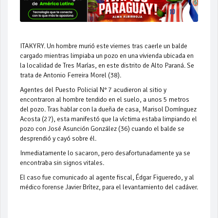
ITAKYRY. Un hombre murió este viernes tras caerle un balde
cargado mientras limpiaba un pozo en una vivienda ubicada en
la localidad de Tres Marías, en este distrito de Alto Paraná. Se
trata de Antonio Ferreira Morel (38).
Agentes del Puesto Policial N° 7 acudieron al sitio y
encontraron al hombre tendido en el suelo, a unos 5 metros
del pozo. Tras hablar con la dueña de casa, Marisol Domínguez
Acosta (27), esta manifestó que la víctima estaba limpiando el
pozo con José Asunción González (36) cuando el balde se
desprendió y cayó sobre él.
Inmediatamente lo sacaron, pero desafortunadamente ya se
encontraba sin signos vitales.
El caso fue comunicado al agente fiscal, Édgar Figueredo, y al
médico forense Javier Brítez, para el levantamiento del cadáver.