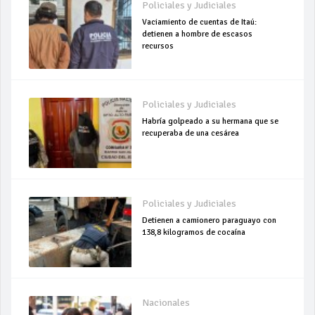
Policiales y Judiciales
Vaciamiento de cuentas de Itaú:
detienen a hombre de escasos
recursos
Policiales y Judiciales
Habría golpeado a su hermana que se
recuperaba de una cesárea
Policiales y Judiciales
Detienen a camionero paraguayo con
138,8 kilogramos de cocaína
Nacionales