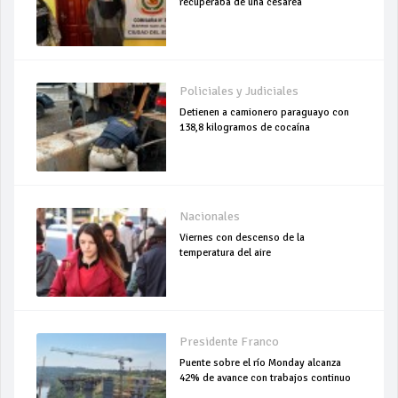
recuperaba de una cesárea
Policiales y Judiciales
Detienen a camionero paraguayo con
138,8 kilogramos de cocaína
Nacionales
Viernes con descenso de la
temperatura del aire
Presidente Franco
Puente sobre el río Monday alcanza
42% de avance con trabajos continuo