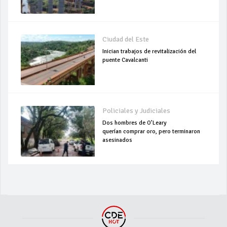
Ciudad del Este
Inician trabajos de revitalización del
puente Cavalcanti
Policiales y Judiciales
Dos hombres de O’Leary
querían comprar oro, pero terminaron
asesinados