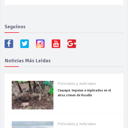
Seguínos
Noticias Más Leídas
Policiales y Judiciales
Caazapá: Imputan a implicados en el
atroz crimen de Roselín
Policiales y Judiciales