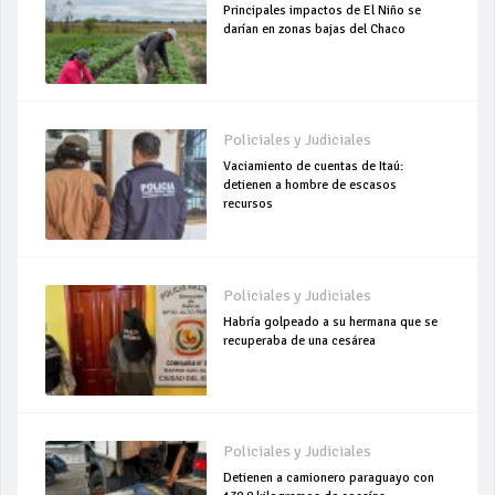
Principales impactos de El Niño se
darían en zonas bajas del Chaco
Policiales y Judiciales
Vaciamiento de cuentas de Itaú:
detienen a hombre de escasos
recursos
Policiales y Judiciales
Habría golpeado a su hermana que se
recuperaba de una cesárea
Policiales y Judiciales
Detienen a camionero paraguayo con