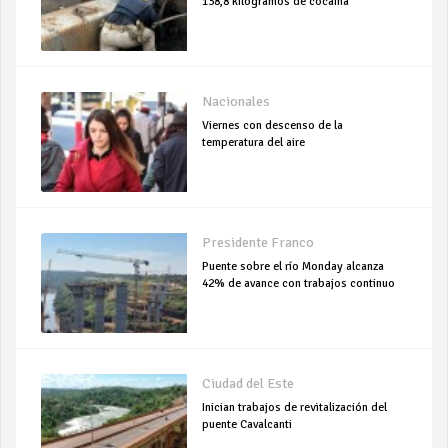
138,8 kilogramos de cocaína
Nacionales
Viernes con descenso de la
temperatura del aire
Presidente Franco
Puente sobre el río Monday alcanza
42% de avance con trabajos continuo
Ciudad del Este
Inician trabajos de revitalización del
puente Cavalcanti