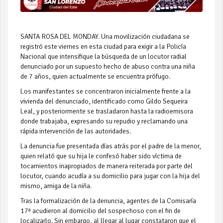
SANTA ROSA DEL MONDAY. Una movilización ciudadana se
registró este viernes en esta ciudad para exigir a la Policía
Nacional que intensifique la búsqueda de un locutor radial
denunciado por un supuesto hecho de abuso contra una niña
de 7 años, quien actualmente se encuentra prófugo.
Los manifestantes se concentraron inicialmente frente a la
vivienda del denunciado, identificado como Gildo Sequeira
Leal, y posteriormente se trasladaron hasta la radioemisora
donde trabajaba, expresando su repudio y reclamando una
rápida intervención de las autoridades.
La denuncia fue presentada días atrás por el padre de la menor,
quien relató que su hija le confesó haber sido víctima de
tocamientos inapropiados de manera reiterada por parte del
locutor, cuando acudía a su domicilio para jugar con la hija del
mismo, amiga de la niña.
Tras la formalización de la denuncia, agentes de la Comisaría
17ª acudieron al domicilio del sospechoso con el fin de
localizarlo. Sin embargo, al llegar al lugar constataron que el