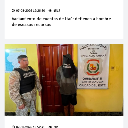
07-08-2026 19:26:30
1517
Vaciamiento de cuentas de Itaú: detienen a hombre
de escasos recursos
07-08-2026 18:52:41
381