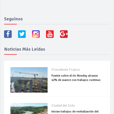
Seguínos
Noticias Más Leídas
Presidente Franco
Puente sobre el río Monday alcanza
42% de avance con trabajos continuo
Ciudad del Este
Inician trabajos de revitalización del