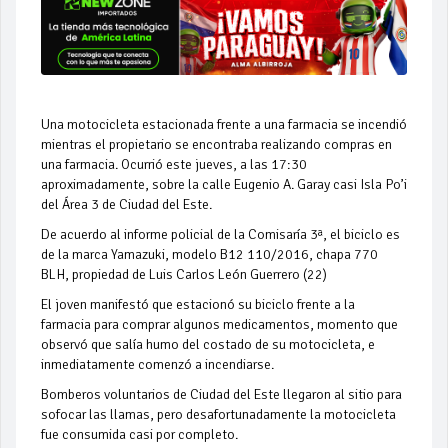
Una motocicleta estacionada frente a una farmacia se incendió
mientras el propietario se encontraba realizando compras en
una farmacia. Ocurrió este jueves, a las 17:30
aproximadamente, sobre la calle Eugenio A. Garay casi Isla Po’i
del Área 3 de Ciudad del Este.
De acuerdo al informe policial de la Comisaría 3ª, el biciclo es
de la marca Yamazuki, modelo B12 110/2016, chapa 770
BLH, propiedad de Luis Carlos León Guerrero (22)
El joven manifestó que estacionó su biciclo frente a la
farmacia para comprar algunos medicamentos, momento que
observó que salía humo del costado de su motocicleta, e
inmediatamente comenzó a incendiarse.
Bomberos voluntarios de Ciudad del Este llegaron al sitio para
sofocar las llamas, pero desafortunadamente la motocicleta
fue consumida casi por completo.