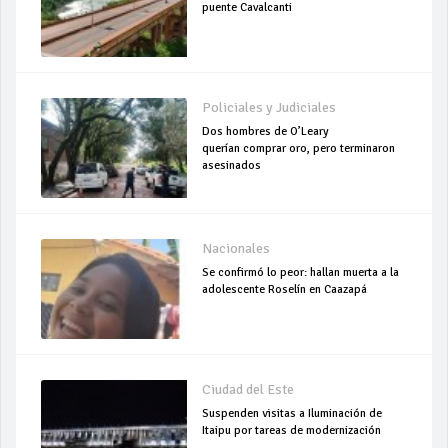
puente Cavalcanti
Policiales y Judiciales
Dos hombres de O’Leary
querían comprar oro, pero terminaron
asesinados
Nacionales
Se confirmó lo peor: hallan muerta a la
adolescente Roselín en Caazapá
Ciudad del Este
Suspenden visitas a Iluminación de
Itaipu por tareas de modernización