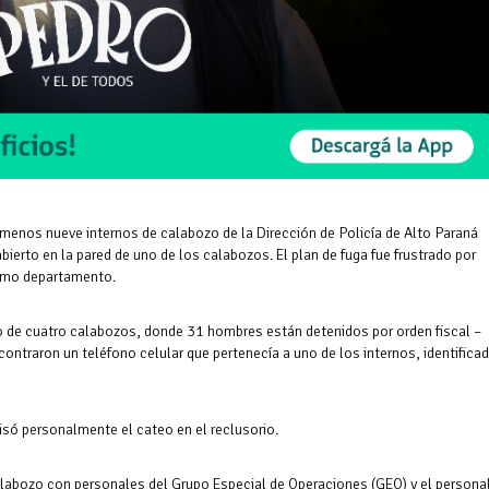
ozo de la Dirección de Policía de Alto Paraná
ierto en la pared de uno de los calabozos. El plan de fuga fue frustrado por
écimo departamento.
teo de cuatro calabozos, donde 31 hombres están detenidos por orden fiscal –
ncontraron un teléfono celular que pertenecía a uno de los internos, identifica
visó personalmente el cateo en el reclusorio.
calabozo con personales del Grupo Especial de Operaciones (GEO) y el persona