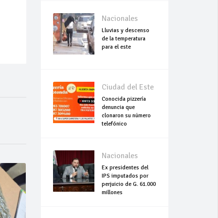
Nacionales
Lluvias y descenso
de la temperatura
para el este
Ciudad del Este
Conocida pizzería
denuncia que
clonaron su número
telefónico
Nacionales
Ex presidentes del
IPS imputados por
perjuicio de G. 61.000
millones