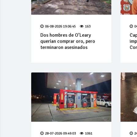
06-08-2026 19:06:45
163
0
Dos hombres de O’Leary
Cap
querían comprar oro, pero
imp
terminaron asesinados
Com
28-07-2026 09:49:03
1061
2