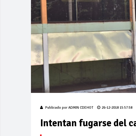
Publicado por
ADMIN CDEHOT
26-12-2018 15:57:58
Intentan fugarse del c