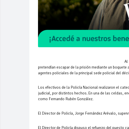
Al menos nueve internos de calab
pretendían escapar de la prisión mediante un boquete ab
agentes policiales de la principal sede policial del d
Los efectivos de la Policía Nacional realizaron el ca
judicial, por distintos hechos. En una de las celdas, e
como Fernando Rubén González.
El Director de Policía, Jorge Fernández Arévalo, super
El Director de Policía dispuso el refuerzo del puesto 