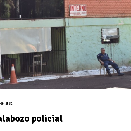
2562
alabozo policial