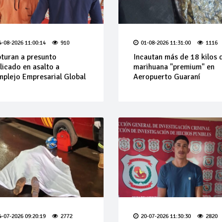
4-08-2026 11:00:14
910
01-08-2026 11:31:00
1116
turan a presunto
Incautan más de 18 kilos 
licado en asalto a
marihuana "premium" en
plejo Empresarial Global
Aeropuerto Guaraní
4-07-2026 09:20:19
2772
20-07-2026 11:30:30
2820