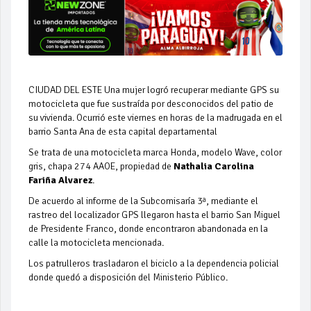
CIUDAD DEL ESTE Una mujer logró recuperar mediante GPS su
motocicleta que fue sustraída por desconocidos del patio de
su vivienda. Ocurrió este viernes en horas de la madrugada en el
barrio Santa Ana de esta capital departamental
Se trata de una motocicleta marca Honda, modelo Wave, color
gris, chapa 274 AAOE, propiedad de
Nathalia Carolina
Fariña Alvarez
.
De acuerdo al informe de la Subcomisaría 3ª, mediante el
rastreo del localizador GPS llegaron hasta el barrio San Miguel
de Presidente Franco, donde encontraron abandonada en la
calle la motocicleta mencionada.
Los patrulleros trasladaron el biciclo a la dependencia policial
donde quedó a disposición del Ministerio Público.