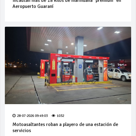
Incautan más de 18 kilos de marihuana "premium" en
Aeropuerto Guaraní
28-07-2026 09:49:03
1032
Motoasaltantes roban a playero de una estación de
servicios