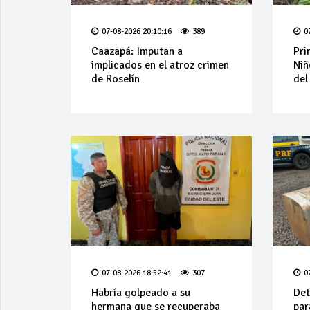
07-08-2026 20:10:16
389
0
Caazapá: Imputan a
Pri
implicados en el atroz crimen
Niñ
de Roselín
del
07-08-2026 18:52:41
307
0
Habría golpeado a su
Det
hermana que se recuperaba
par