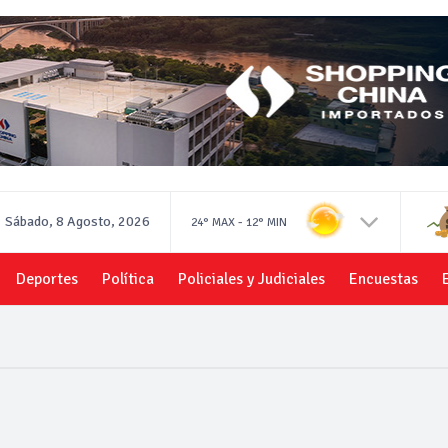
Sábado, 8 Agosto, 2026
-
24°
MAX
12°
MIN
Deportes
Política
Policiales y Judiciales
Encuestas