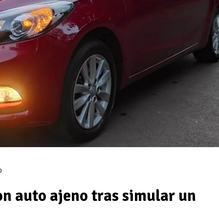
0
n auto ajeno tras simular un