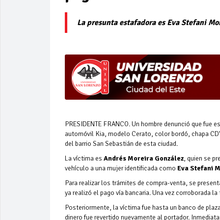
La presunta estafadora es Eva Stefani Mo
PRESIDENTE FRANCO. Un hombre denunció que fue esta
automóvil Kia, modelo Cerato, color bordó, chapa CD
del barrio San Sebastián de esta ciudad.
La víctima es
Andrés Moreira González
, quien se p
vehículo a una mujer identificada como
Eva Stefani 
Para realizar los trámites de compra-venta, se presenta
ya realizó el pago vía bancaria. Una vez corroborada la
Posteriormente, la víctima fue hasta un banco de plaza 
dinero fue revertido nuevamente al portador. Inmediatam