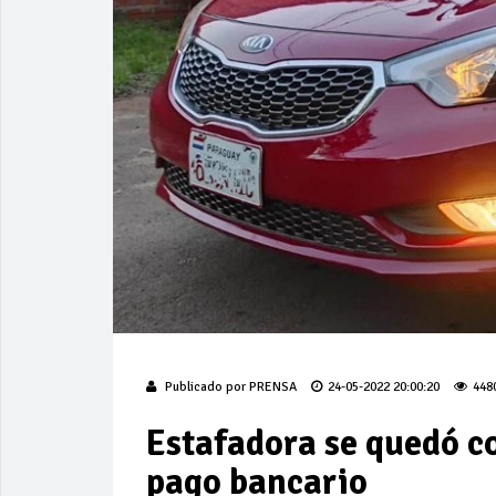
Publicado por
PRENSA
24-05-2022 20:00:20
448
Estafadora se quedó co
pago bancario