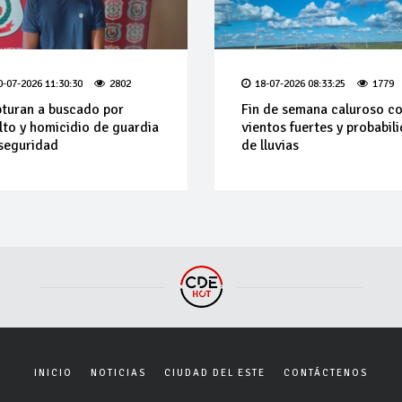
0-07-2026 11:30:30
2802
18-07-2026 08:33:25
1779
turan a buscado por
Fin de semana caluroso c
lto y homicidio de guardia
vientos fuertes y probabil
seguridad
de lluvias
INICIO
NOTICIAS
CIUDAD DEL ESTE
CONTÁCTENOS