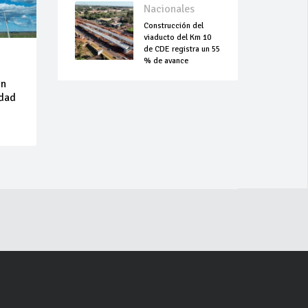
Nacionales
Construcción del
viaducto del Km 10
de CDE registra un 55
% de avance
on
idad