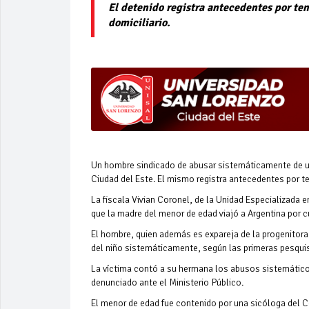
El detenido registra antecedentes por ten
domiciliario.
Un hombre sindicado de abusar sistemáticamente de un
Ciudad del Este. El mismo registra antecedentes por ten
La fiscala Vivian Coronel, de la Unidad Especializada
que la madre del menor de edad viajó a Argentina por c
El hombre, quien además es expareja de la progenitora
del niño sistemáticamente, según las primeras pesqui
La víctima contó a su hermana los abusos sistemático
denunciado ante el Ministerio Público.
El menor de edad fue contenido por una sicóloga del C