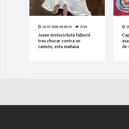
24-07-2026 09:20:19
2749
2
Joven motociclista falleció
Cap
tras chocar contra un
asa
camión, esta mañana
de 