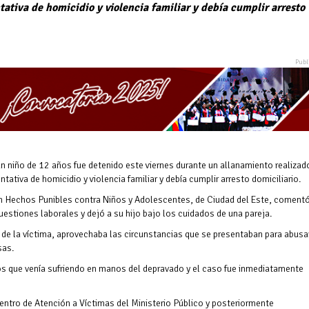
tativa de homicidio y violencia familiar y debía cumplir arresto
 niño de 12 años fue detenido este viernes durante un allanamiento realizad
tativa de homicidio y violencia familiar y debía cumplir arresto domiciliario.
 en Hechos Punibles contra Niños y Adolescentes, de Ciudad del Este, coment
uestiones laborales y dejó a su hijo bajo los cuidados de una pareja.
 de la víctima, aprovechaba las circunstancias que se presentaban para abusa
sas.
s que venía sufriendo en manos del depravado y el caso fue inmediatamente
entro de Atención a Víctimas del Ministerio Público y posteriormente