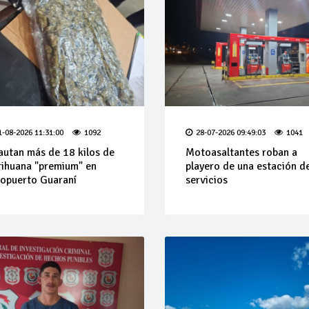
1-08-2026 11:31:00
1092
28-07-2026 09:49:03
1041
autan más de 18 kilos de
Motoasaltantes roban a
ihuana "premium" en
playero de una estación d
opuerto Guaraní
servicios