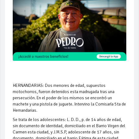
HERNANDARIAS: Dos menores de edad, supuestos
motochorros, fueron detenidos esta madrugada tras una
persecución. En el poder de los mismos se encontró un
machete y una pistola de juguete. Intervino la Comisaría 5ta de
Hernandarias.
Se trata de los adolescentes: L. D. D., p. de 14 años de edad,
sin documento de identidad, domiciliado en el Barrio Virgen del
Carmen esta ciudad, y J.M.S.P, adolescente de 17 años, sin
documento, domiciliado en el barrio Fátima de esta ciudad.