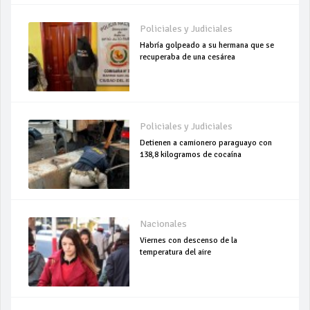
Policiales y Judiciales
Habría golpeado a su hermana que se
recuperaba de una cesárea
Policiales y Judiciales
Detienen a camionero paraguayo con
138,8 kilogramos de cocaína
Nacionales
Viernes con descenso de la
temperatura del aire