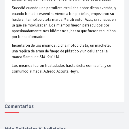
Sucedió cuando una patrullera circulaba sobre dicha avenida, y
cuando los adolescentes vieron a los policías, empezaron su
huida en la motocicleta marca Maruti color Azul, sin chapa, en
la que se movilizaban. Los mismos fueron perseguidos por
aproximadamente tres kilómetros, hasta que fueron reducidos
por los uniformados.
Incautaron de los mismos: dicha motocicleta, un machete,
una réplica de arma de fuego de plástico y un celular de la
marca Samsung SM-K101M.
Los mismos fueron trasladados hasta dicha comisaría, y se
comunicó al fiscal Alfredo Acosta Heyn.
Comentarios
Más Policiales Y Judiciales