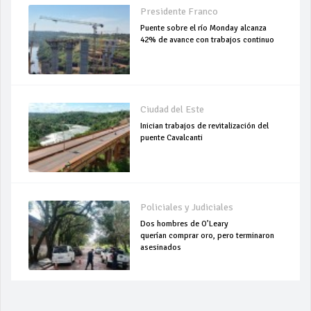
Presidente Franco
Puente sobre el río Monday alcanza
42% de avance con trabajos continuo
Ciudad del Este
Inician trabajos de revitalización del
puente Cavalcanti
Policiales y Judiciales
Dos hombres de O’Leary
querían comprar oro, pero terminaron
asesinados