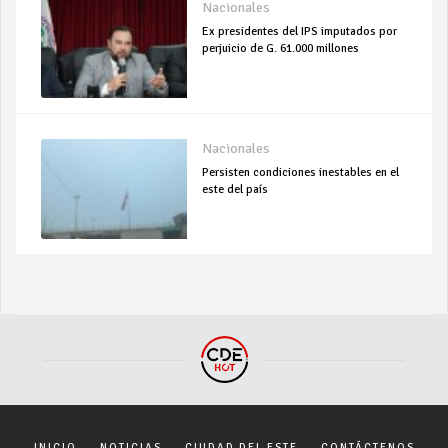
Nacionales
Ex presidentes del IPS imputados por
perjuicio de G. 61.000 millones
Nacionales
Persisten condiciones inestables en el
este del país
INICIO
NOTICIAS
CIUDAD DEL ESTE
CONTÁCTENOS