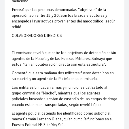
mencionó.
Precisó que las personas denominadas “objetivos” de la
operación son entre 15 y 20. Son los brazos ejecutores y
encargados lavar activos provenientes del narcotráfico, según
refirió.
COLABORADORES DIRECTOS
El comisario reveló que entre los objetivos de detención están
agentes de la Policía
y de las Fuerzas Militares. Subrayó que
estos “tenían colaboración directa con esta estructura”.
Comentó que esta mañana dos militares fueron detenidos en
su cuartel y un agente de la Policía en su comisaría.
Los
militares brindaban armas y municiones
del Estado al
grupo criminal de “Macho”, mientras que los agentes
policiales buscados servían de custodio de las cargas de droga
cuando estas eran transportadas, según reveló López.
El agente policial detenido fue identificado como suboficial
mayor Germán Lezcano Ojeda, quien cumplía funciones en el
Puesto Policial N° 3 de Yby Yaú.