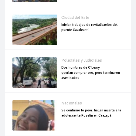
Ciudad del Este
Inician trabajos de revitalización del
puente Cavalcanti
Policiales y Judiciales
Dos hombres de O’Leary
querían comprar oro, pero terminaron
asesinados
Nacionales
Se confirmó lo peor: hallan muerta a la
adolescente Roselín en Caazapá