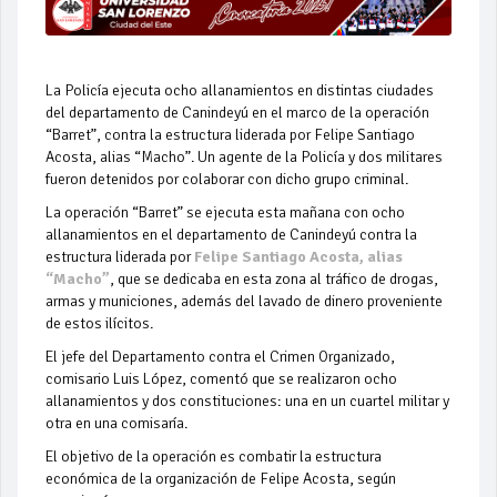
La Policía ejecuta ocho allanamientos en distintas ciudades
del departamento de Canindeyú en el marco de la operación
“Barret”, contra la estructura liderada por Felipe Santiago
Acosta, alias “Macho”. Un agente de la Policía y dos militares
fueron detenidos por colaborar con dicho grupo criminal.
La operación “Barret”
se ejecuta esta mañana con ocho
allanamientos en el departamento de Canindeyú contra la
estructura liderada por
Felipe Santiago Acosta, alias
“Macho”
, que se dedicaba en esta zona al tráfico de drogas,
armas y municiones, además del lavado de dinero proveniente
de estos ilícitos.
El jefe del Departamento contra el Crimen Organizado,
comisario Luis López, comentó que se realizaron ocho
allanamientos y dos constituciones: una en un cuartel militar y
otra en una comisaría.
El objetivo de la operación es combatir la estructura
económica de la organización de Felipe Acosta, según