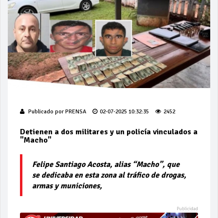
Publicado por
PRENSA
02-07-2025 10:32:35
2452
Detienen a dos militares y un policía vinculados a
"Macho"
Felipe Santiago Acosta, alias “Macho”, que
se dedicaba en esta zona al tráfico de drogas,
armas y municiones,