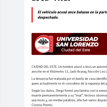
El vehículo acusó once balazos en la part
despechado.
CIUDAD DEL ESTE. Un hombre atacó a tiros un automóvil
anoche en el Kilómetro 11, lado Acaray, fracción Los L
La denuncia fue realizada por el dueño de casa identi
quien actualmente es el concubino de la expareja del 
Según los datos, Diego formó una familia con la exnov
muerte permanentemente a su “rival”. Vecinos observar
una moto y, sin mediar palabras, efectuó varios disp
Corona Premio.