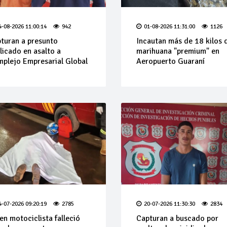
4-08-2026 11:00:14
942
01-08-2026 11:31:00
1126
turan a presunto
Incautan más de 18 kilos 
licado en asalto a
marihuana "premium" en
plejo Empresarial Global
Aeropuerto Guaraní
4-07-2026 09:20:19
2785
20-07-2026 11:30:30
2834
en motociclista falleció
Capturan a buscado por