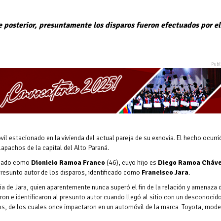
e posterior, presuntamente los disparos fueron efectuados por el
 estacionado en la vivienda del actual pareja de su exnovia. El hecho ocurri
apachos de la capital del Alto Paraná.
ficado como
Dionicio Ramoa Franco
(46), cuyo hijo es
Diego Ramoa Cháv
presunto autor de los disparos, identificado como
Francisco Jara
.
ia de Jara, quien aparentemente nunca superó el fin de la relación y amenaza 
on e identificaron al presunto autor cuando llegó al sitio con un desconocid
aros, de los cuales once impactaron en un automóvil de la marca Toyota, mod