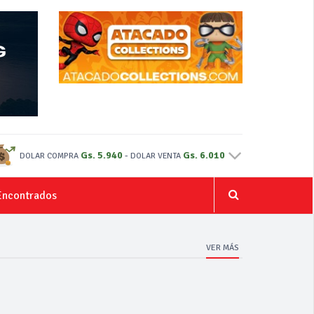
Gs. 5.940
-
Gs. 6.010
DOLAR COMPRA
DOLAR VENTA
Encontrados
VER MÁS