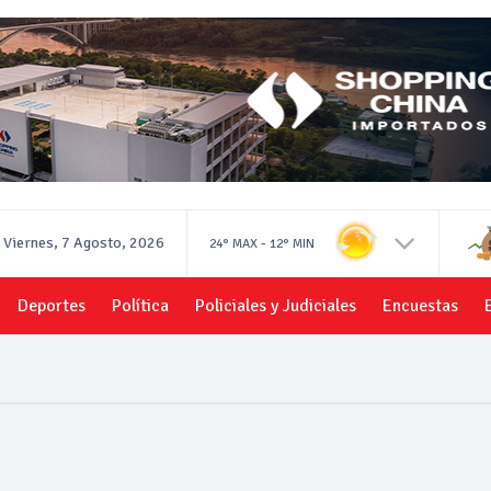
Viernes, 7 Agosto, 2026
-
24°
MAX
12°
MIN
Deportes
Política
Policiales y Judiciales
Encuestas