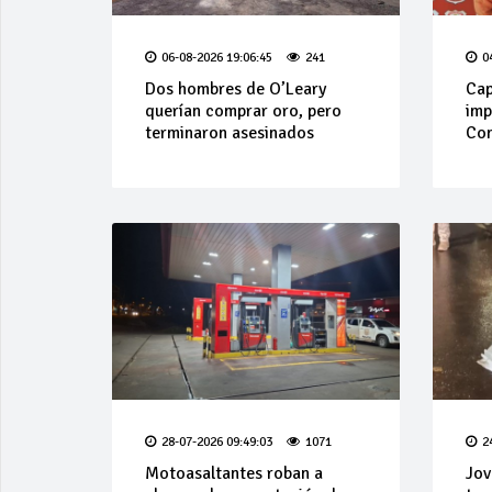
06-08-2026 19:06:45
241
0
Dos hombres de O’Leary
Cap
querían comprar oro, pero
imp
terminaron asesinados
Com
28-07-2026 09:49:03
1071
2
Motoasaltantes roban a
Jov