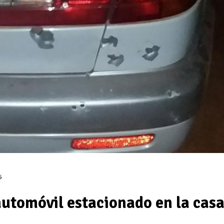
6
automóvil estacionado en la cas