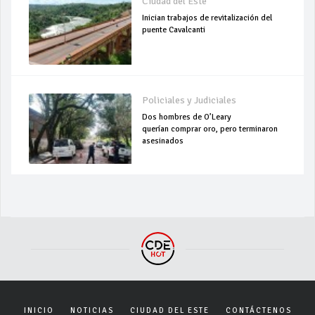
Ciudad del Este
Inician trabajos de revitalización del
puente Cavalcanti
Policiales y Judiciales
Dos hombres de O’Leary
querían comprar oro, pero terminaron
asesinados
INICIO
NOTICIAS
CIUDAD DEL ESTE
CONTÁCTENOS