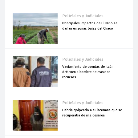
Policiales y Judiciales
Principales impactos de El Niño se
darían en zonas bajas del Chaco
Policiales y Judiciales
Vaciamiento de cuentas de Itaú:
detienen a hombre de escasos
recursos
Policiales y Judiciales
Habría golpeado a su hermana que se
recuperaba de una cesárea