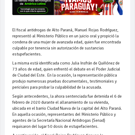
El fiscal antidrogas de Alto Paraná, Manuel Rojas Rodríguez,
representó al Ministerio Público en un juicio oral y propició la
condena de una mujer de avanzada edad, quien fue encontrada
culpable por tenencia sin autorización de sustancias
estupefacientes.
La misma está identificada como Julia Insfrán de Quiñónez de
73 años de edad, quien enfrentó el debate en el Poder Judicial
de Ciudad del Este. En la ocasión, la representación pública
produjo numerosas pruebas documentales, testimoniales y
periciales para probar la culpabilidad de la acusada.
Según antecedentes, la ahora sentenciada fue detenida el 6 de
febrero de 2020 durante el allanamiento de su vivienda,
ubicada en el barrio Ciudad Nueva de la capital del Alto Paraná.
En aquella ocasión, representantes del Ministerio Público y
agentes de la Secretaría Nacional Antidrogas (Senad)
requisaron del lugar 50 dosis de estupefacientes.