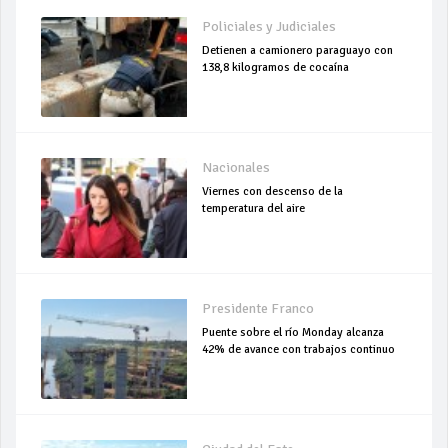
Policiales y Judiciales
Detienen a camionero paraguayo con
138,8 kilogramos de cocaína
Nacionales
Viernes con descenso de la
temperatura del aire
Presidente Franco
Puente sobre el río Monday alcanza
42% de avance con trabajos continuo