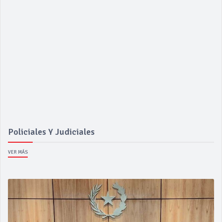
Policiales Y Judiciales
VER MÁS