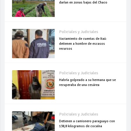
darían en zonas bajas del Chaco
Policiales y Judiciales
Vaciamiento de cuentas de Itaú:
detienen a hombre de escasos
recursos
Policiales y Judiciales
Habría golpeado a su hermana que se
recuperaba de una cesárea
Policiales y Judiciales
Detienen a camionero paraguayo con
138,8 kilogramos de cocaína