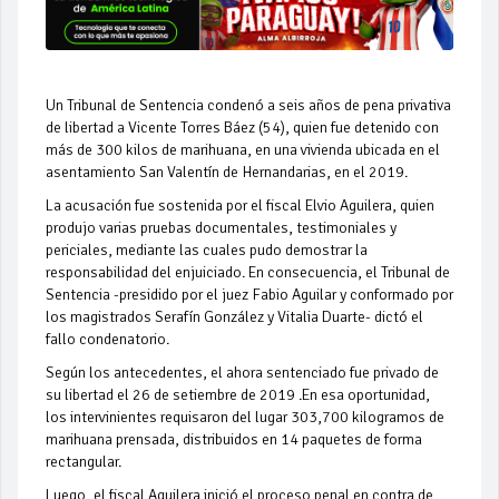
Un Tribunal de Sentencia condenó a seis años de pena privativa
de libertad a Vicente Torres Báez (54), quien fue detenido con
más de 300 kilos de marihuana, en una vivienda ubicada en el
asentamiento San Valentín de Hernandarias, en el 2019.
La acusación fue sostenida por el fiscal Elvio Aguilera, quien
produjo varias pruebas documentales, testimoniales y
periciales, mediante las cuales pudo demostrar la
responsabilidad del enjuiciado. En consecuencia, el Tribunal de
Sentencia -presidido por el juez Fabio Aguilar y conformado por
los magistrados Serafín González y Vitalia Duarte- dictó el
fallo condenatorio.
Según los antecedentes, el ahora sentenciado fue privado de
su libertad el 26 de setiembre de 2019 .En esa oportunidad,
los intervinientes requisaron del lugar 303,700 kilogramos de
marihuana prensada, distribuidos en 14 paquetes de forma
rectangular.
Luego, el fiscal Aguilera inició el proceso penal en contra de