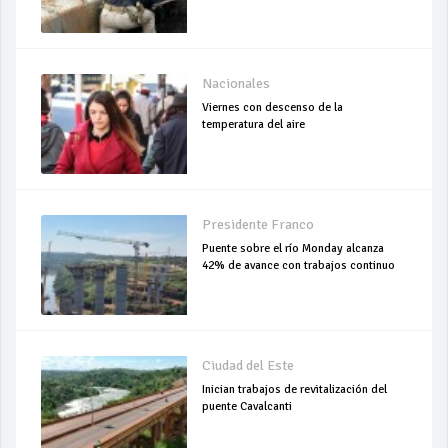
Nacionales
Viernes con descenso de la
temperatura del aire
Presidente Franco
Puente sobre el río Monday alcanza
42% de avance con trabajos continuo
Ciudad del Este
Inician trabajos de revitalización del
puente Cavalcanti