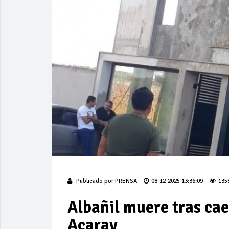
Publicado por
PRENSA
08-12-2025 13:36:09
135
Albañil muere tras cae
Acaray