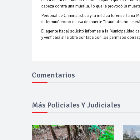
cabeza contra una muralla, lo que le provocó la muerte
Personal de Criminalística y la médica forense Tania M
determinó como causa de muerte “traumatismo de cráneo
El agente fiscal solicitó informes a la Municipalidad d
y verificará si la obra contaba con los permisos corre
Comentarios
Más Policiales Y Judiciales