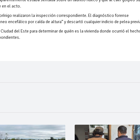
 en el acto.
orínigo realizaron la inspección correspondiente. El diagnóstico forense
 encefálico por caída de altura” y descartó cualquier indicio de pelea prev
e Ciudad del Este para determinar de quién es la vivienda donde ocurrió el hech
spondientes.