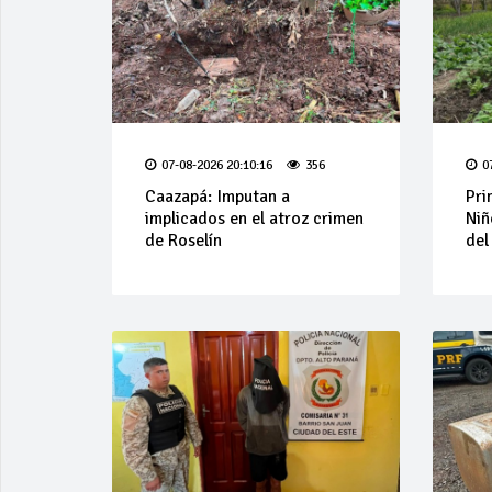
07-08-2026 20:10:16
356
0
Caazapá: Imputan a
Pri
implicados en el atroz crimen
Niñ
de Roselín
del