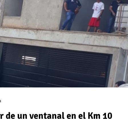
8
r de un ventanal en el Km 10