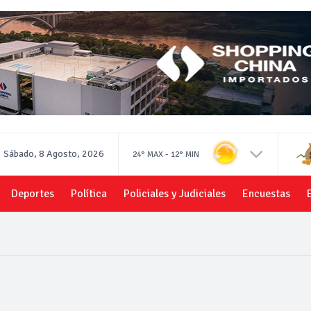
Sábado, 8 Agosto, 2026
-
24°
MAX
12°
MIN
Deportes
Política
Policiales y Judiciales
Encuestas