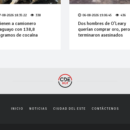
7-08-2026 18:35:22
338
06-08-2026 19:06:45
436
ienen a camionero
Dos hombres de O’Leary
aguayo con 138,8
querían comprar oro, pero
ogramos de cocaína
terminaron asesinados
INICIO
NOTICIAS
CIUDAD DEL ESTE
CONTÁCTENOS