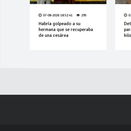
07-08-2026 18:52:41
295
0
Habría golpeado a su
Det
hermana que se recuperaba
par
de una cesárea
kil