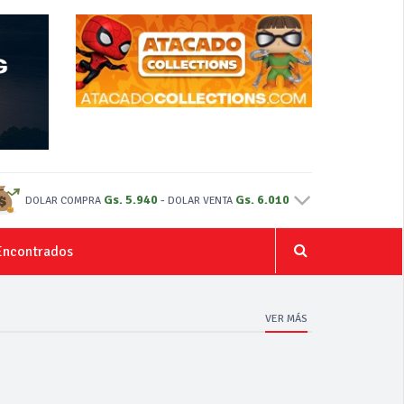
Gs. 5.940
-
Gs. 6.010
DOLAR COMPRA
DOLAR VENTA
Encontrados
VER MÁS