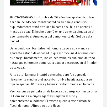
HERNANDARIAS. Un hombre de 26 años fue aprehendido tras
ser denunciado por intentar agredir a su pareja e incluso
supuestamente trató arrojar a la cama a su hija de apenas 10
meses de edad. El hecho ocurrió en una vivienda situada en el
asentamiento El Amanecer del barrio Puerta del Sol de esta
ciudad.
De acuerdo con los datos, el hombre llegó a su vivienda en
aparente estado de ebriedad lo que motivó una discusión con
su pareja. Rápidamente, los cruces verbales subieron de tono
hasta que el hombre comenzó a causar destrozos en el interior
de la casa.
Ante esto, la mujer intentó detenerlo, pero fue agredida
físicamente e incluso el violento hombre habría alzado a su
hija de apenas 10 meses y habría intentado tirarla en la cama.
Vecinos que se percataron de la pelea de pareja comunicaron a
la Comisaría 24 cuyos agentes llegaron al sitio y
aprehendieron al hombre. El mismo quedó a disposición del
fiscal de turno, Alfredo Acosta Heyn.