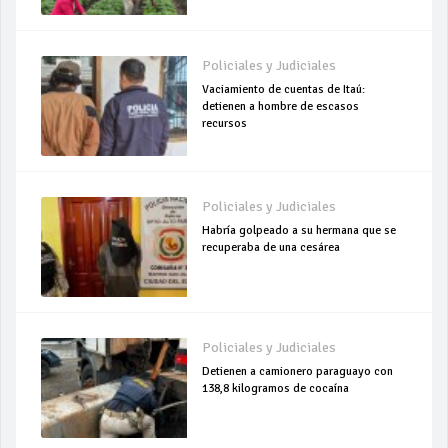
Policiales y Judiciales
Vaciamiento de cuentas de Itaú:
detienen a hombre de escasos
recursos
Policiales y Judiciales
Habría golpeado a su hermana que se
recuperaba de una cesárea
Policiales y Judiciales
Detienen a camionero paraguayo con
138,8 kilogramos de cocaína