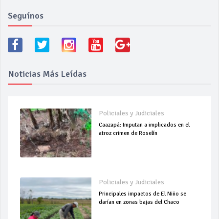
Seguínos
Noticias Más Leídas
Policiales y Judiciales
Caazapá: Imputan a implicados en el
atroz crimen de Roselín
Policiales y Judiciales
Principales impactos de El Niño se
darían en zonas bajas del Chaco