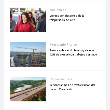
Nacionales
Viernes con descenso de la
temperatura del aire
Presidente Franco
Puente sobre el río Monday alcanza
42% de avance con trabajos continuo
Ciudad del Este
Inician trabajos de revitalización del
puente Cavalcanti