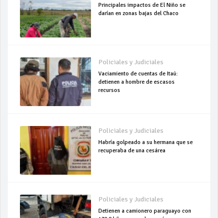
Principales impactos de El Niño se
darían en zonas bajas del Chaco
Policiales y Judiciales
Vaciamiento de cuentas de Itaú:
detienen a hombre de escasos
recursos
Policiales y Judiciales
Habría golpeado a su hermana que se
recuperaba de una cesárea
Policiales y Judiciales
Detienen a camionero paraguayo con