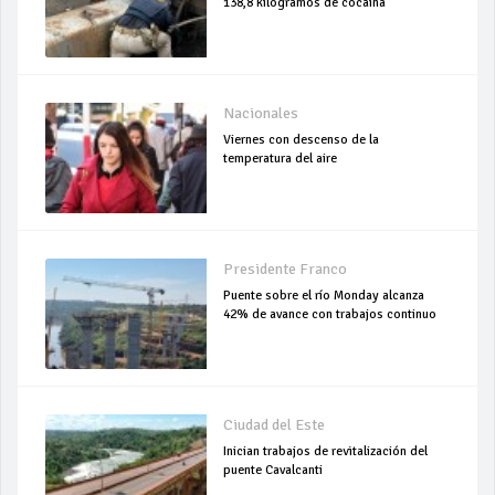
138,8 kilogramos de cocaína
Nacionales
Viernes con descenso de la
temperatura del aire
Presidente Franco
Puente sobre el río Monday alcanza
42% de avance con trabajos continuo
Ciudad del Este
Inician trabajos de revitalización del
puente Cavalcanti