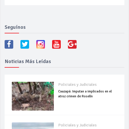
Seguínos
Noticias Más Leídas
Policiales y Judiciales
Caazapá: Imputan a implicados en el
atroz crimen de Roselín
Policiales y Judiciales