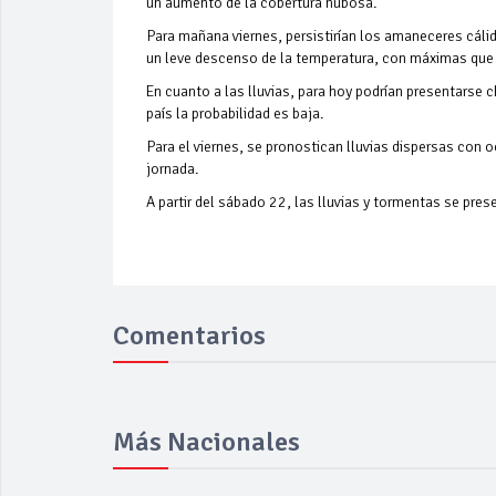
un aumento de la cobertura nubosa.
Para mañana viernes, persistirían los amaneceres cálid
un leve descenso de la temperatura, con máximas que po
En cuanto a las lluvias, para hoy podrían presentarse c
país la probabilidad es baja.
Para el viernes, se pronostican lluvias dispersas con o
jornada.
A partir del sábado 22, las lluvias y tormentas se pre
Comentarios
Más Nacionales