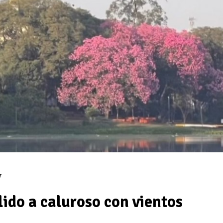
7
lido a caluroso con vientos