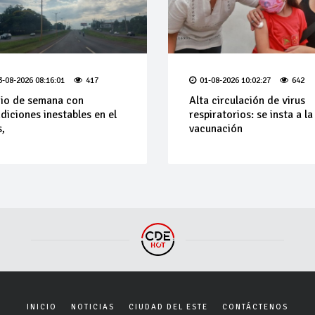
3-08-2026 08:16:01
417
01-08-2026 10:02:27
642
cio de semana con
Alta circulación de virus
diciones inestables en el
respiratorios: se insta a la
s,
vacunación
INICIO
NOTICIAS
CIUDAD DEL ESTE
CONTÁCTENOS