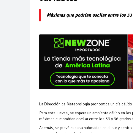
Máximas que podrían oscilar entre los 33
La Dirección de Meteorología pronostica un día cálido
Para este jueves, se espera un ambiente cálido en las
máximas que podrían oscilar entre los 33 y 36 grados t
Además, se prevé escasa nubosidad en el sur y centro d