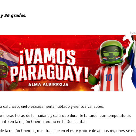
 y 36 grados.
 a caluroso, cielo escasamente nublado y vientos variables.
 primeras horas de la mañana y caluroso durante la tarde, con temperaturas
anto en la región Oriental como en la Occidental.
e la región Oriental, mientras que en el este y norte de ambas regiones se es