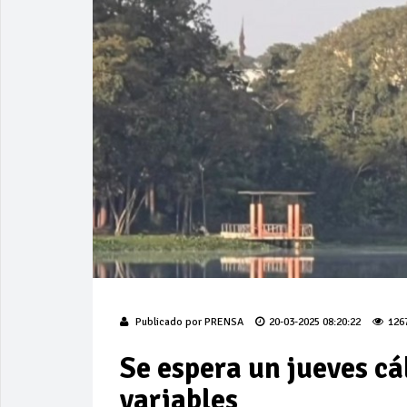
Publicado por
PRENSA
20-03-2025 08:20:22
126
Se espera un jueves cá
variables