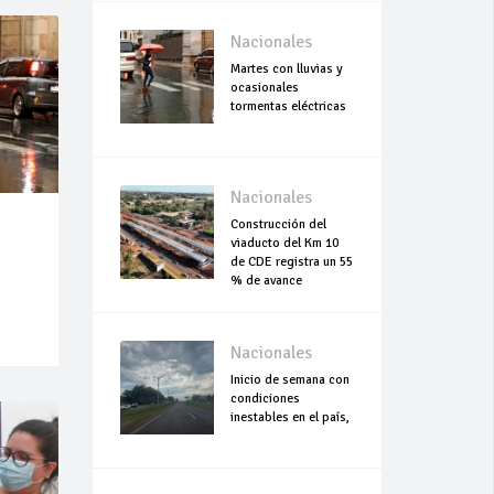
Nacionales
Martes con lluvias y
ocasionales
tormentas eléctricas
Nacionales
Construcción del
viaducto del Km 10
de CDE registra un 55
% de avance
Nacionales
Inicio de semana con
condiciones
inestables en el país,