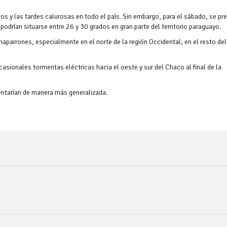
os y las tardes calurosas en todo el país. Sin embargo, para el sábado, se pr
drían situarse entre 26 y 30 grados en gran parte del territorio paraguayo.
haparrones, especialmente en el norte de la región Occidental; en el resto del
casionales tormentas eléctricas hacia el oeste y sur del Chaco al final de la
sentarían de manera más generalizada.