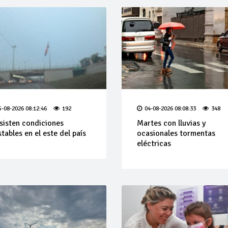
5-08-2026 08:12:46
192
04-08-2026 08:08:33
348
sisten condiciones
Martes con lluvias y
stables en el este del país
ocasionales tormentas
eléctricas