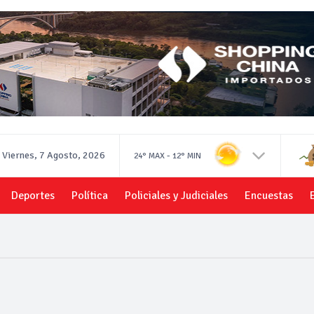
Viernes, 7 Agosto, 2026
-
24°
MAX
12°
MIN
Deportes
Política
Policiales y Judiciales
Encuestas