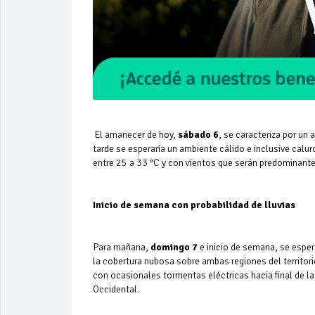
El amanecer de hoy,
sábado 6
, se caracteriza por un
tarde se esperaría un ambiente cálido e inclusive calu
entre 25 a 33 °C y con vientos que serán predominantes
Inicio de semana con probabilidad de lluvias
Para mañana,
domingo 7
e inicio de semana, se espe
la cobertura nubosa sobre ambas regiones del territori
con ocasionales tormentas eléctricas hacia final de la 
Occidental.