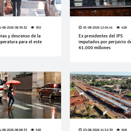
6-08-2026 08:39:32
350
05-08-2026 12:04:41
428
vias y descenso de la
Ex presidentes del IPS
peratura para el este
imputados por perjuicio d
61.000 millones
4-08-2026 08:08:33
500
03-08-2026 11:52:39
918