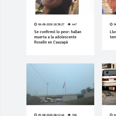
06-08-2026 18:38:27
447
0
Se confirmó lo peor: hallan
Llu
muerta a la adolescente
tem
Roselín en Caazapá
05-08-2026 08:12:46
336
0