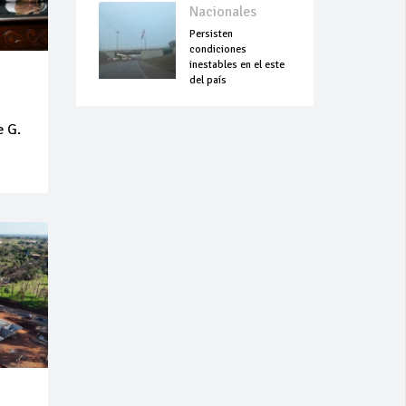
Nacionales
Persisten
condiciones
inestables en el este
del país
e G.