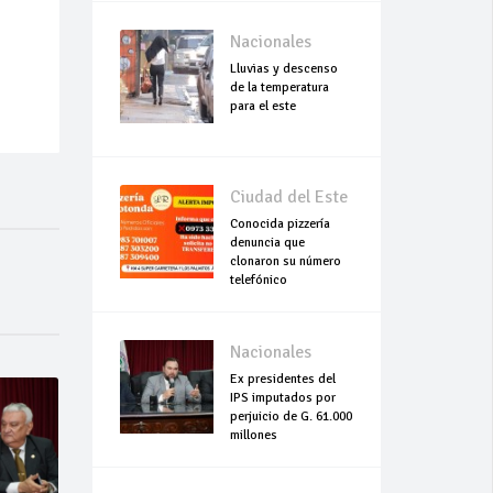
Nacionales
Lluvias y descenso
de la temperatura
para el este
Ciudad del Este
Conocida pizzería
denuncia que
clonaron su número
telefónico
Nacionales
Ex presidentes del
IPS imputados por
perjuicio de G. 61.000
millones