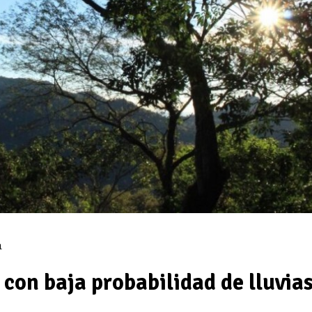
1
 con baja probabilidad de lluvia