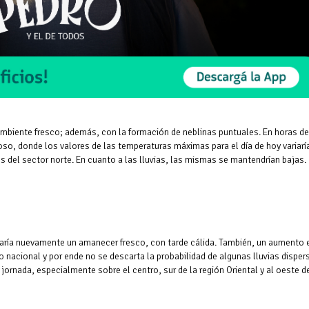
 ambiente fresco; además, con la formación de neblinas puntuales. En horas de
roso, donde los valores de las temperaturas máximas para el día de hoy variarí
 del sector norte. En cuanto a las lluvias, las mismas se mantendrían bajas.
raría nuevamente un amanecer fresco, con tarde cálida. También, un aumento 
o nacional y por ende no se descarta la probabilidad de algunas lluvias disper
jornada, especialmente sobre el centro, sur de la región Oriental y al oeste de