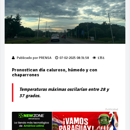
Publicado por
PRENSA
07-02-2025 08:31:58
1351
Pronostican día caluroso, húmedo y con
chaparrones
Temperaturas máximas oscilarían entre 28 y
37 grados.