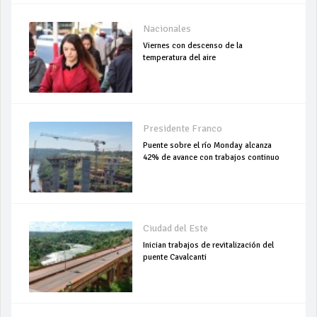
Nacionales
Viernes con descenso de la
temperatura del aire
Presidente Franco
Puente sobre el río Monday alcanza
42% de avance con trabajos continuo
Ciudad del Este
Inician trabajos de revitalización del
puente Cavalcanti