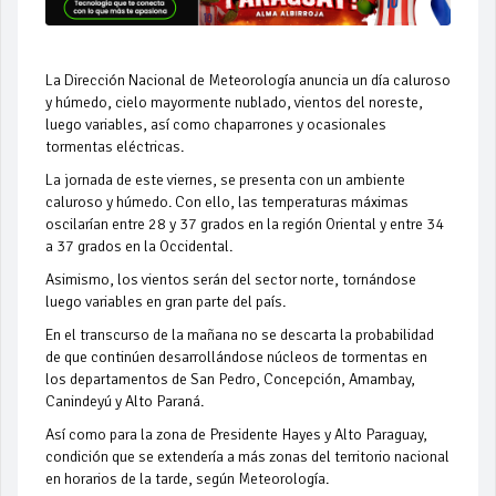
La Dirección Nacional de Meteorología anuncia un día caluroso
y húmedo, cielo mayormente nublado, vientos del noreste,
luego variables, así como chaparrones y ocasionales
tormentas eléctricas.
La jornada de este viernes, se presenta con un ambiente
caluroso y húmedo. Con ello, las temperaturas máximas
oscilarían entre 28 y 37 grados en la región Oriental y entre 34
a 37 grados en la Occidental.
Asimismo, los vientos serán del sector norte, tornándose
luego variables en gran parte del país.
En el transcurso de la mañana no se descarta la probabilidad
de que continúen desarrollándose núcleos de tormentas en
los departamentos de San Pedro, Concepción, Amambay,
Canindeyú y Alto Paraná.
Así como para la zona de Presidente Hayes y Alto Paraguay,
condición que se extendería a más zonas del territorio nacional
en horarios de la tarde, según Meteorología.