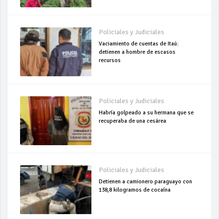
Policiales y Judiciales
Vaciamiento de cuentas de Itaú:
detienen a hombre de escasos
recursos
Policiales y Judiciales
Habría golpeado a su hermana que se
recuperaba de una cesárea
Policiales y Judiciales
Detienen a camionero paraguayo con
138,8 kilogramos de cocaína