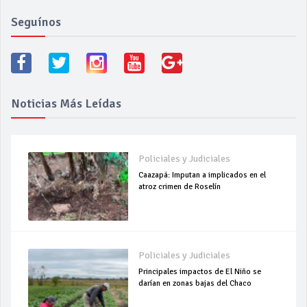
Seguínos
Noticias Más Leídas
Policiales y Judiciales
Caazapá: Imputan a implicados en el
atroz crimen de Roselín
Policiales y Judiciales
Principales impactos de El Niño se
darían en zonas bajas del Chaco