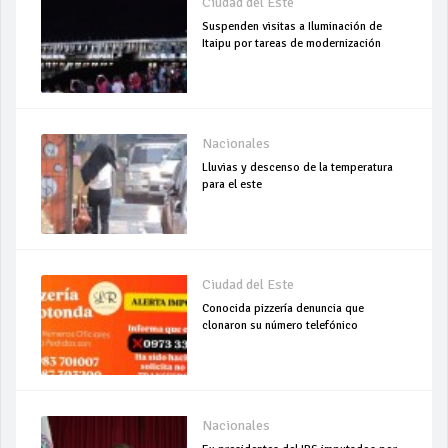
Ciudad del Este
Suspenden visitas a Iluminación de
Itaipu por tareas de modernización
Nacionales
Lluvias y descenso de la temperatura
para el este
Ciudad del Este
Conocida pizzería denuncia que
clonaron su número telefónico
Nacionales