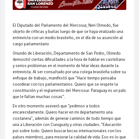
El Diputado del Parlamento del Mercosur, Neri Olmedo, fue
objeto de críticas y burlas luego de que se haya viralizado una
entrevista con un medio brasileño, en el día de su asunción al
cargo parlamentario
Oriundo de Liberación, Departamento de San Pedro, Olmedo
demostró ciertas dificultades a la hora de hablar en castellano
y serios problemas en el momento de hilar ideas durante la
entrevista. Al ser consultado por una colega brasileña sobre su
enfoque de trabajo, manifestó que "Hace tiempo pensaba
coordinar con los parlamentarios. Quiero que se respete la
constitución y el reglamento del Mercosur. Paraguay es un país
que le faltan muchas cosas".
En otro momento aseveró que "pedimos a todos
encarecidamente. Quiero hacer en mi departamento una
costanera", además de generar caminos de todo tiempo que
una a Liberación con Curuguaty y otras ciudades. "Educación
por sobre todo. Quiero buscar becas internacionales con los
países miembros, para mejorar la calidad de vida. Eso es lo que