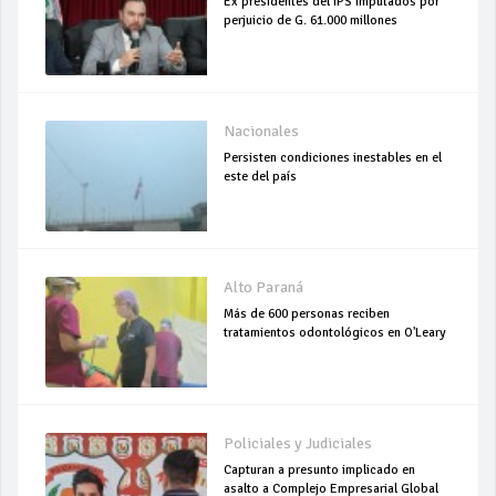
Ex presidentes del IPS imputados por
perjuicio de G. 61.000 millones
Nacionales
Persisten condiciones inestables en el
este del país
Alto Paraná
Más de 600 personas reciben
tratamientos odontológicos en O'Leary
Policiales y Judiciales
Capturan a presunto implicado en
asalto a Complejo Empresarial Global