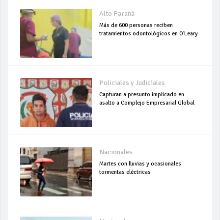
Alto Paraná
Más de 600 personas reciben
tratamientos odontológicos en O'Leary
Policiales y Judiciales
Capturan a presunto implicado en
asalto a Complejo Empresarial Global
Nacionales
Martes con lluvias y ocasionales
tormentas eléctricas