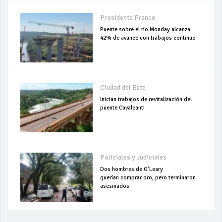
Presidente Franco
Puente sobre el río Monday alcanza
42% de avance con trabajos continuo
Ciudad del Este
Inician trabajos de revitalización del
puente Cavalcanti
Policiales y Judiciales
Dos hombres de O’Leary
querían comprar oro, pero terminaron
asesinados