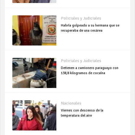
Policiales y Judiciales
Habría golpeado a su hermana que se
recuperaba de una cesárea
Policiales y Judiciales
Detienen a camionero paraguayo con
138,8 kilogramos de cocaína
Nacionales
Viernes con descenso de la
temperatura del aire