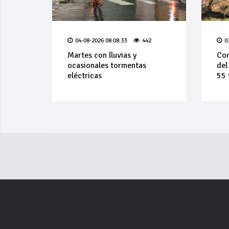
04-08-2026 08:08:33
442
0
Martes con lluvias y
Con
ocasionales tormentas
del
eléctricas
55 