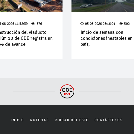
3-08-2026 11:52:39
876
03-08-2026 08:16:01
502
strucción del viaducto
Inicio de semana con
 Km 10 de CDE registra un
condiciones inestables en 
% de avance
país,
INICIO
NOTICIAS
CIUDAD DEL ESTE
CONTÁCTENOS