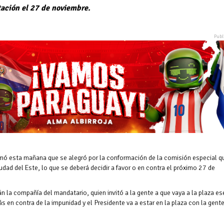
tación el 27 de noviembre.
irmó esta mañana que se alegró por la conformación de la comisión especial q
iudad del Este, lo que se deberá decidir a favor o en contra el próximo 27 de
n la compañía del mandatario, quien invitó a la gente a que vaya a la plaza es
ás en contra de la impunidad y el Presidente va a estar en la plaza con la gente