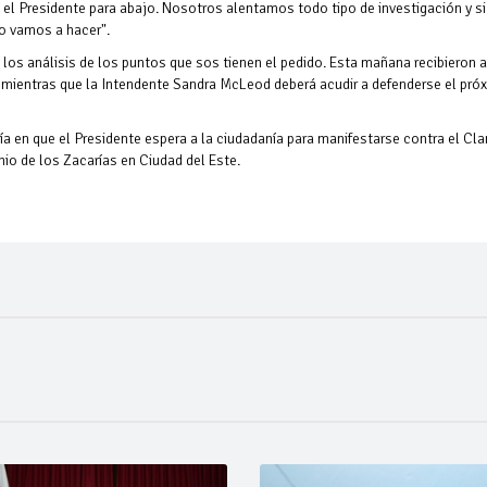
 el Presidente para abajo. Nosotros alentamos todo tipo de investigación y si
lo vamos a hacer".
ó los análisis de los puntos que sos tienen el pedido. Esta mañana recibieron a
 mientras que la Intendente Sandra McLeod deberá acudir a defenderse el pró
ía en que el Presidente espera a la ciudadanía para manifestarse contra el Cla
minio de los Zacarías en Ciudad del Este.