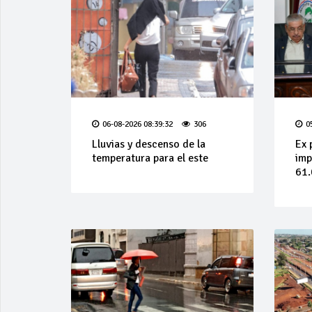
06-08-2026 08:39:32
306
0
Lluvias y descenso de la
Ex 
temperatura para el este
imp
61.