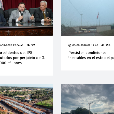
5-08-2026 12:04:41
335
05-08-2026 08:12:46
254
presidentes del IPS
Persisten condiciones
utados por perjuicio de G.
inestables en el este del p
000 millones