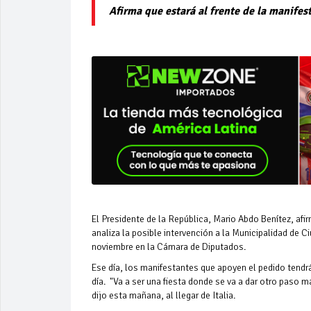
Afirma que estará al frente de la manifes
El Presidente de la República, Mario Abdo Benítez, af
analiza la posible intervención a la Municipalidad de C
noviembre en la Cámara de Diputados.
Ese día, los manifestantes que apoyen el pedido tendrá
día. "Va a ser una fiesta donde se va a dar otro paso m
dijo esta mañana, al llegar de Italia.