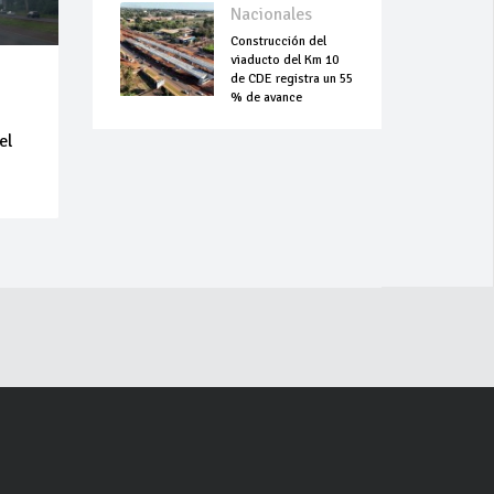
Nacionales
Construcción del
viaducto del Km 10
de CDE registra un 55
% de avance
el