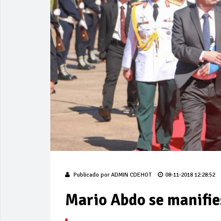
Publicado por
ADMIN CDEHOT
08-11-2018 12:28:52
Mario Abdo se manifies