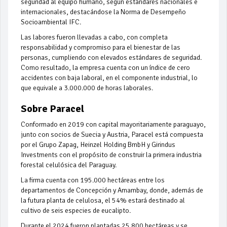
seguridad al equipo humano, según estándares nacionales e
internacionales, destacándose la Norma de Desempeño
Socioambiental IFC.
Las labores fueron llevadas a cabo, con completa
responsabilidad y compromiso para el bienestar de las
personas, cumpliendo con elevados estándares de seguridad.
Como resultado, la empresa cuenta con un índice de cero
accidentes con baja laboral, en el componente industrial, lo
que equivale a 3.000.000 de horas laborales.
Sobre Paracel
Conformado en 2019 con capital mayoritariamente paraguayo,
junto con socios de Suecia y Austria, Paracel está compuesta
por el Grupo Zapag, Heinzel Holding BmbH y Girindus
Investments con el propósito de construir la primera industria
forestal celulósica del Paraguay.
La firma cuenta con 195.000 hectáreas entre los
departamentos de Concepción y Amambay, donde, además de
la futura planta de celulosa, el 54% estará destinado al
cultivo de seis especies de eucalipto.
Durante el 2024 fueron plantadas 25.800 hectáreas y se