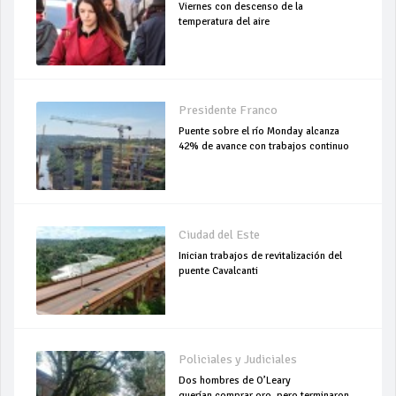
Viernes con descenso de la
temperatura del aire
Presidente Franco
Puente sobre el río Monday alcanza
42% de avance con trabajos continuo
Ciudad del Este
Inician trabajos de revitalización del
puente Cavalcanti
Policiales y Judiciales
Dos hombres de O’Leary
querían comprar oro, pero terminaron