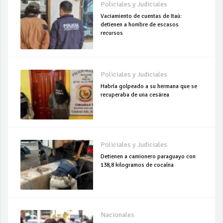
Policiales y Judiciales
Vaciamiento de cuentas de Itaú:
detienen a hombre de escasos
recursos
Policiales y Judiciales
Habría golpeado a su hermana que se
recuperaba de una cesárea
Policiales y Judiciales
Detienen a camionero paraguayo con
138,8 kilogramos de cocaína
Nacionales