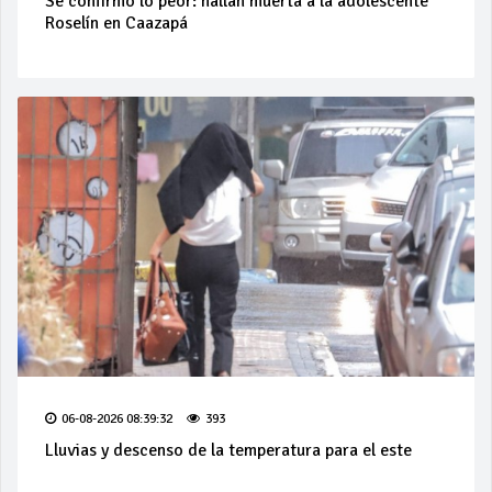
Se confirmó lo peor: hallan muerta a la adolescente
Roselín en Caazapá
06-08-2026 08:39:32
393
Lluvias y descenso de la temperatura para el este