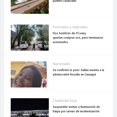
puente Cavalcanti
Policiales y Judiciales
Dos hombres de O’Leary
querían comprar oro, pero terminaron
asesinados
Nacionales
Se confirmó lo peor: hallan muerta a la
adolescente Roselín en Caazapá
Ciudad del Este
Suspenden visitas a Iluminación de
Itaipu por tareas de modernización