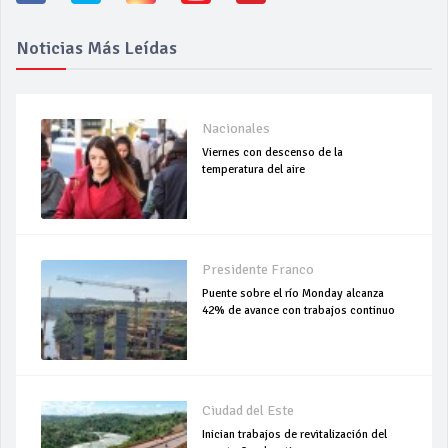
Noticias Más Leídas
Nacionales
Viernes con descenso de la
temperatura del aire
Presidente Franco
Puente sobre el río Monday alcanza
42% de avance con trabajos continuo
Ciudad del Este
Inician trabajos de revitalización del