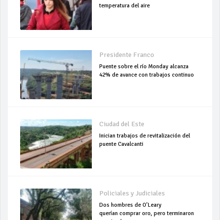
temperatura del aire
Presidente Franco
Puente sobre el río Monday alcanza
42% de avance con trabajos continuo
Ciudad del Este
Inician trabajos de revitalización del
puente Cavalcanti
Policiales y Judiciales
Dos hombres de O’Leary
querían comprar oro, pero terminaron