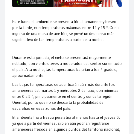
Este lunes el ambiente se presenta frío al amanecer y fresco
por la tarde, con temperaturas máximas entre 11 y 15 °. Con el
ingreso de una masa de aire frío, se prevé un descenso más
significativo de las temperaturas a partir de la noche.
Durante esta jornada, el cielo se presentará mayormente
nublado, con vientos leves a moderados del sector sur en todo
el país. A la noche, las temperaturas bajarían a los 4 grados,
aproximadamente.
Las bajas temperaturas se acentuarán aún más durante los
amaneceres del martes 1 y miércoles 2 de julio, con mínimas
entre 0 a 5 °, principalmente en el centro y sur de la región
Oriental, por lo que no se descarta la probabilidad de
escarchas en esas zonas del país.
El ambiente frio a fresco persistirá al menos hasta el jueves 3,
ya que a partir del viernes, si bien aún podrían registrarse
amaneceres frescos en algunos puntos del territorio nacional,