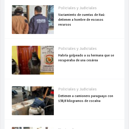
Policiales y Judiciales
Vaciamiento de cuentas de Itaú:
detienen a hombre de escasos
recursos
Policiales y Judiciales
Habría golpeado a su hermana que se
recuperaba de una cesárea
Policiales y Judiciales
Detienen a camionero paraguayo con
138,8 kilogramos de cocaína