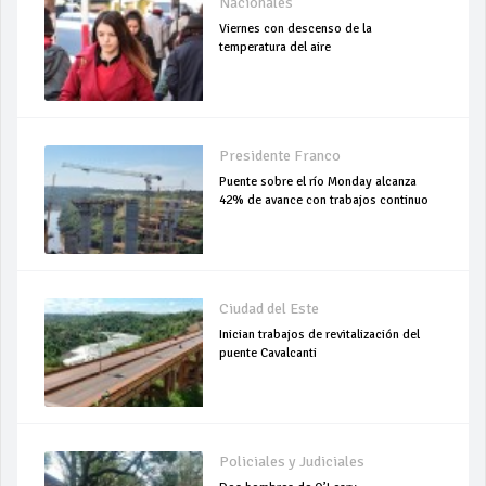
Nacionales
Viernes con descenso de la
temperatura del aire
Presidente Franco
Puente sobre el río Monday alcanza
42% de avance con trabajos continuo
Ciudad del Este
Inician trabajos de revitalización del
puente Cavalcanti
Policiales y Judiciales