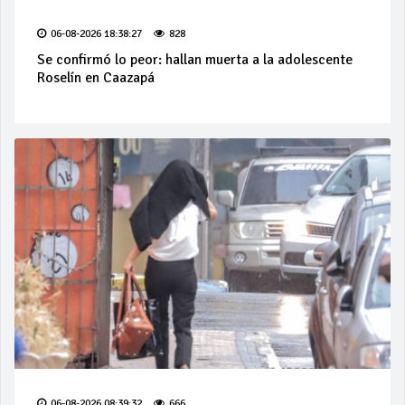
06-08-2026 18:38:27
828
Se confirmó lo peor: hallan muerta a la adolescente
Roselín en Caazapá
06-08-2026 08:39:32
666