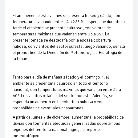
El amanecer de este viernes se presenta fresco y cálido, con
temperaturas variando entre 14 a 22°. Se espera que durante la
tarde el ambiente se presente caluroso, con valores de
temperaturas máximas que variarían entre 33 a 39°. La
presente jornada se destacaría por la escasa cobertura
nubosa, con vientos del sector sureste, luego variando, señala
el pronóstico de la Dirección de Meteorología e Hidrología de
la Dinac.
Tanto para el día de mañana sábado y el domingo 7, el
ambiente se presentaría caluroso en todo el territorio
nacional, con temperaturas máximas que variarían entre 35 a
40°. Los vientos rotarían del sector noreste. Además, se
esperaría un aumento en la cobertura nubosa y con
probabilidad de eventuales chaparrones.
A partir del lunes 7 de diciembre, aumentaría la probabilidad de
lluvias con tormentas eléctricas generalizadas sobre ambas
regiones del territorio nacional, agrega el reporte
meteorológico.