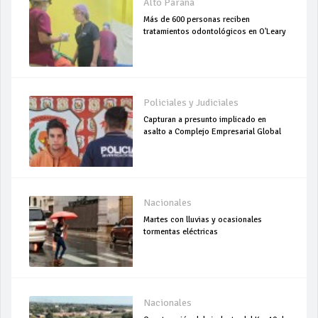
Alto Paraná
Más de 600 personas reciben
tratamientos odontológicos en O'Leary
Policiales y Judiciales
Capturan a presunto implicado en
asalto a Complejo Empresarial Global
Nacionales
Martes con lluvias y ocasionales
tormentas eléctricas
Nacionales