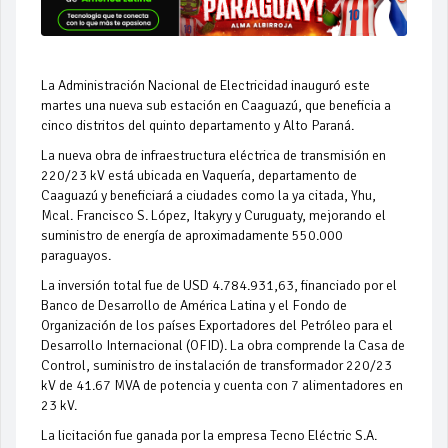
La Administración Nacional de Electricidad inauguró este
martes una nueva sub estación en Caaguazú, que beneficia a
cinco distritos del quinto departamento y Alto Paraná.
La nueva obra de infraestructura eléctrica de transmisión en
220/23 kV está ubicada en Vaquería, departamento de
Caaguazú y beneficiará a ciudades como la ya citada, Yhu,
Mcal. Francisco S. López, Itakyry y Curuguaty, mejorando el
suministro de energía de aproximadamente 550.000
paraguayos.
La inversión total fue de USD 4.784.931,63, financiado por el
Banco de Desarrollo de América Latina y el Fondo de
Organización de los países Exportadores del Petróleo para el
Desarrollo Internacional (OFID). La obra comprende la Casa de
Control, suministro de instalación de transformador 220/23
kV de 41.67 MVA de potencia y cuenta con 7 alimentadores en
23 kV.
La licitación fue ganada por la empresa Tecno Eléctric S.A.