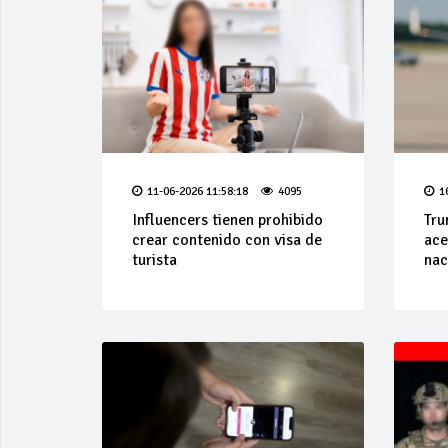
11-06-2026 11:58:18
4095
1
Influencers tienen prohibido
Tru
crear contenido con visa de
ace
turista
nac