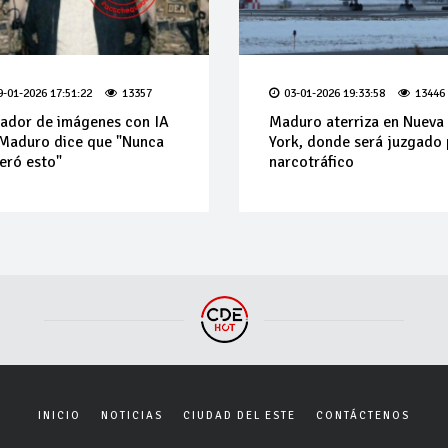
9-01-2026 17:51:22
13357
03-01-2026 19:33:58
13446
ador de imágenes con IA
Maduro aterriza en Nueva
Maduro dice que "Nunca
York, donde será juzgado 
eró esto"
narcotráfico
INICIO
NOTICIAS
CIUDAD DEL ESTE
CONTÁCTENOS