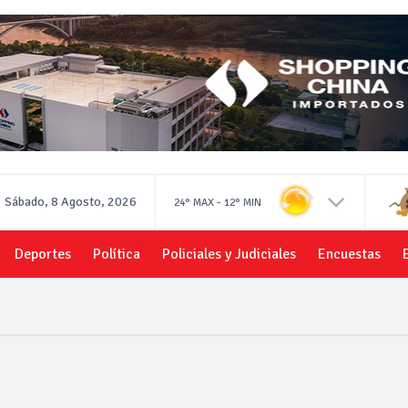
Sábado, 8 Agosto, 2026
-
24°
MAX
12°
MIN
Deportes
Política
Policiales y Judiciales
Encuestas