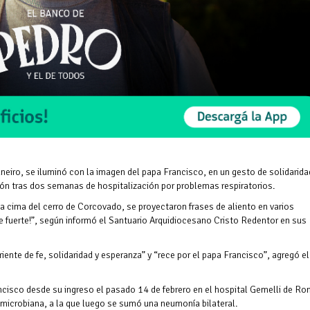
eiro, se iluminó con la imagen del papa Francisco, en un gesto de solidarida
ión tras dos semanas de hospitalización por problemas respiratorios.
la cima del cerro de Corcovado, se proyectaron frases de aliento en varios
 fuerte!”, según informó el Santuario Arquidiocesano Cristo Redentor en sus
ente de fe, solidaridad y esperanza” y “rece por el papa Francisco”, agregó el
ncisco desde su ingreso el pasado 14 de febrero en el hospital Gemelli de Ro
imicrobiana, a la que luego se sumó una neumonía bilateral.