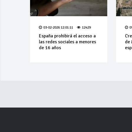
03-02-2026 12:01:11
12429
0
España prohibirá el acceso a
Cre
las redes sociales a menores
de 
de 16 años
esp