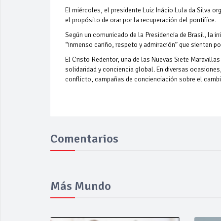
El miércoles, el presidente Luiz Inácio Lula da Silva or
el propósito de orar por la recuperación del pontífice.
Según un comunicado de la Presidencia de Brasil, la ini
“inmenso cariño, respeto y admiración” que sienten por
El Cristo Redentor, una de las Nuevas Siete Maravilla
solidaridad y conciencia global. En diversas ocasiones
conflicto, campañas de concienciación sobre el cambi
Comentarios
Más Mundo