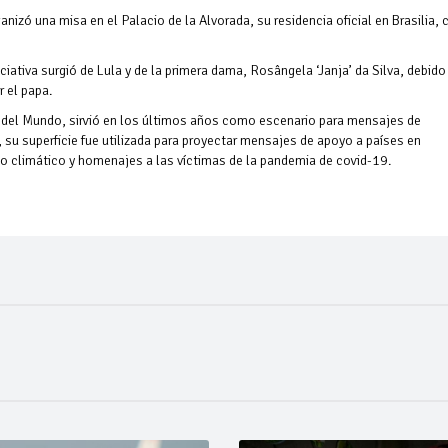
ganizó una misa en el Palacio de la Alvorada, su residencia oficial en Brasilia, 
ciativa surgió de Lula y de la primera dama, Rosângela ‘Janja’ da Silva, debido
 el papa.
s del Mundo, sirvió en los últimos años como escenario para mensajes de
, su superficie fue utilizada para proyectar mensajes de apoyo a países en
o climático y homenajes a las víctimas de la pandemia de covid-19.