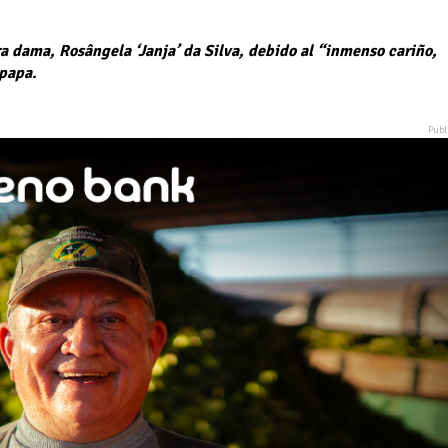
era dama, Rosângela ‘Janja’ da Silva, debido al “inmenso cariño,
 papa.