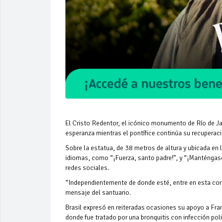
El Cristo Redentor, el icónico monumento de Río de Jan
esperanza mientras el pontífice continúa su recuperac
Sobre la estatua, de 38 metros de altura y ubicada en 
idiomas, como “¡Fuerza, santo padre!”, y “¡Manténgase
redes sociales.
“Independientemente de donde esté, entre en esta corri
mensaje del santuario.
Brasil expresó en reiteradas ocasiones su apoyo a Fra
donde fue tratado por una bronquitis con infección pol