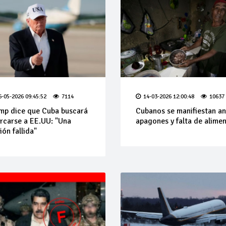
6-05-2026 09:45:52
7114
14-03-2026 12:00:48
10637
mp dice que Cuba buscará
Cubanos se manifiestan an
rcarse a EE.UU: "Una
apagones y falta de alime
ión fallida"