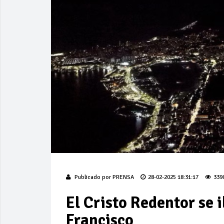
Publicado por
PRENSA
28-02-2025 18:31:17
339
El Cristo Redentor se 
Francisco