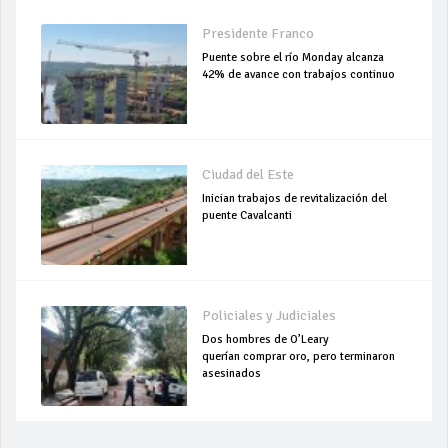
Presidente Franco
Puente sobre el río Monday alcanza
42% de avance con trabajos continuo
Ciudad del Este
Inician trabajos de revitalización del
puente Cavalcanti
Policiales y Judiciales
Dos hombres de O’Leary
querían comprar oro, pero terminaron
asesinados