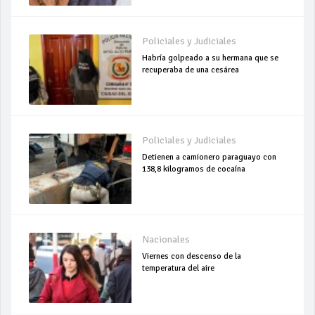
Policiales y Judiciales
Habría golpeado a su hermana que se
recuperaba de una cesárea
Policiales y Judiciales
Detienen a camionero paraguayo con
138,8 kilogramos de cocaína
Nacionales
Viernes con descenso de la
temperatura del aire