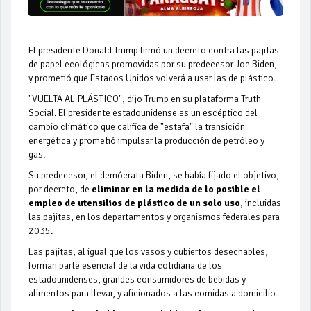
El presidente Donald Trump firmó un decreto contra las pajitas
de papel ecológicas promovidas por su predecesor Joe Biden,
y prometió que Estados Unidos volverá a usar las de plástico.
"VUELTA AL PLÁSTICO", dijo Trump en su plataforma Truth
Social. El presidente estadounidense es un escéptico del
cambio climático que califica de "estafa" la transición
energética y prometió impulsar la producción de petróleo y
gas.
Su predecesor, el demócrata Biden, se había fijado el objetivo,
por decreto, de
eliminar en la medida de lo posible el
empleo de utensilios de
plástico
de un solo uso
, incluidas
las pajitas, en los departamentos y organismos federales para
2035.
Las pajitas, al igual que los vasos y cubiertos desechables,
forman parte esencial de la vida cotidiana de los
estadounidenses, grandes consumidores de bebidas y
alimentos para llevar, y aficionados a las comidas a domicilio.