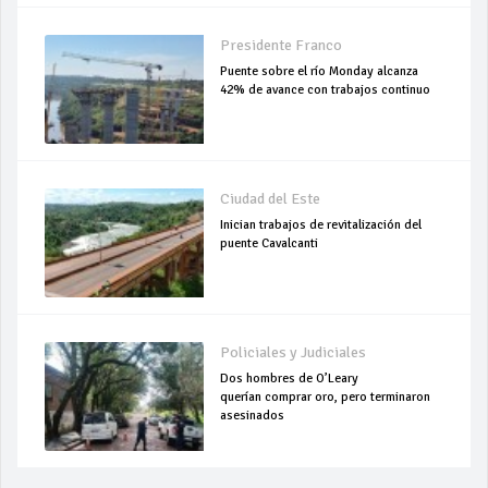
Presidente Franco
Puente sobre el río Monday alcanza
42% de avance con trabajos continuo
Ciudad del Este
Inician trabajos de revitalización del
puente Cavalcanti
Policiales y Judiciales
Dos hombres de O’Leary
querían comprar oro, pero terminaron
asesinados