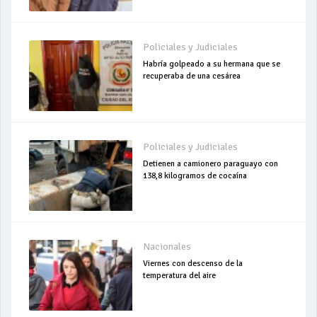
Policiales y Judiciales
Habría golpeado a su hermana que se
recuperaba de una cesárea
Policiales y Judiciales
Detienen a camionero paraguayo con
138,8 kilogramos de cocaína
Nacionales
Viernes con descenso de la
temperatura del aire