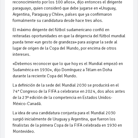
reconocimiento por los 100 años», dijo entonces el dirigente
paraguayo, quien consideró que debe jugarse en «Uruguay,
Argentina, Paraguay y Chile», países que ya confirmaron
formalmente su candidatura desde hace tres años.
El máximo dirigente del fútbol sudamericano confió en
reiteradas oportunidades en que la dirigencia del fútbol mundial
pueda tener «un gesto de grandeza» para asignar la sede al
lugar de origen de la Copa del Mundo, por encima de otros
intereses.
«Debemos reconocer que lo que hoy es el Mundial empezó en
Sudamérica en 1930», dijo Domínguez a Télam en Doha
durante la reciente Copa del Mundo.
La definición de la sede del Mundial 2030 se producirá en el
74° Congreso de la FIFA a celebrarse en 2024, dos años antes
de la 23º edición de la competencia en Estados Unidos-
México-Canadá.
La idea de una candidatura conjunta para el Mundial 2030
surgió inicialmente de Uruguay y Argentina, que fueron los
finalistas de la primera Copa de la FIFA celebrada en 1930 en
Montevideo.