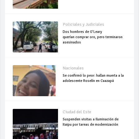
Policiales y Judiciales
Dos hombres de O’Leary
querían comprar oro, pero terminaron
asesinados
Nacionales
Se confirmó lo peor: hallan muerta a la
adolescente Roselín en Caazapá
Ciudad del Este
Suspenden visitas a Iluminación de
Itaipu por tareas de modernización