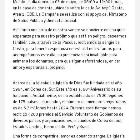
Mundo, el día domingo 05 de mayo, de 08:00 a 12:00 horas,
en la casa de donante, ubicada sobre la calle Av.Itaipú Oeste,
Area 1, CDE. La Campaña se realiza con el apoyo del Ministerio
de Salud Pública y Bienestar Social.
Así como una gota de nuestra sangre se convierte en una gran
esperanza para nuestro prójimo que está en peligro, deseamos
también que, a través de la Pascua, recibamos la sangre de
Cristo, para tener la esperanza celestial. Les invitamos para
acompañarnos este día, su presencia será invaluable para
animar a los donantes, para que sigan esforzándose, en dar
amor y esperanza al prójimo.
Acerca de la Iglesia: La Iglesia de Dios fue fundada en el año
1964, en Corea del Sur. Este año es el 60° Aniversario de su
fundación. Actualmente, se ha establecido en 7500 regiones
de 175 países del mundo y el número de miembros registrados
es de 3.7 millones hasta 2024. Durante este tiempo hemos
recibido 4200 premios al Servicio Voluntario de Gobiernos de
diversos países y organizaciones, incluidos de Corea del Sur,
Estados Unidos, Reino unido, Perú y Brasil.
Una forma de compartir el amor es donando sangre. La Iglesia