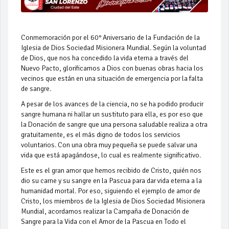
Conmemoración por el 60° Aniversario de la Fundación de la
Iglesia de Dios Sociedad Misionera Mundial. Según la voluntad
de Dios, que nos ha concedido la vida eterna a través del
Nuevo Pacto, glorificamos a Dios con buenas obras hacia los
vecinos que están en una situación de emergencia por la falta
de sangre.
A pesar de los avances de la ciencia, no se ha podido producir
sangre humana ni hallar un sustituto para ella, es por eso que
la Donación de sangre que una persona saludable realiza a otra
gratuitamente, es el más digno de todos los servicios
voluntarios. Con una obra muy pequeña se puede salvar una
vida que está apagándose, lo cual es realmente significativo.
Este es el gran amor que hemos recibido de Cristo, quién nos
dio su carne y su sangre en la Pascua para dar vida eterna a la
humanidad mortal. Por eso, siguiendo el ejemplo de amor de
Cristo, los miembros de la Iglesia de Dios Sociedad Misionera
Mundial, acordamos realizar la Campaña de Donación de
Sangre para la Vida con el Amor de la Pascua en Todo el