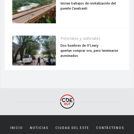
Inician trabajos de revitalización del
puente Cavalcanti
Policiales y Judiciales
Dos hombres de O’Leary
querían comprar oro, pero terminaron
asesinados
INICIO
NOTICIAS
CIUDAD DEL ESTE
CONTÁCTENOS