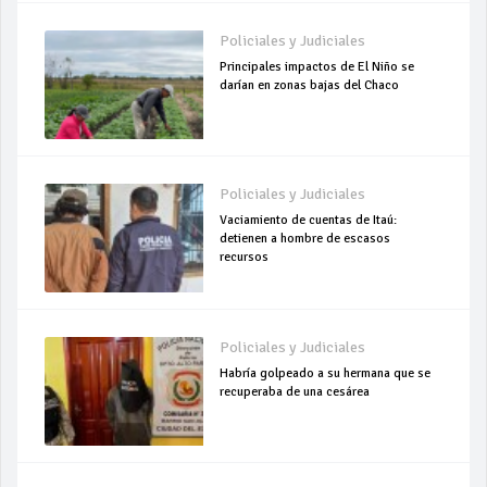
Policiales y Judiciales
Principales impactos de El Niño se
darían en zonas bajas del Chaco
Policiales y Judiciales
Vaciamiento de cuentas de Itaú:
detienen a hombre de escasos
recursos
Policiales y Judiciales
Habría golpeado a su hermana que se
recuperaba de una cesárea