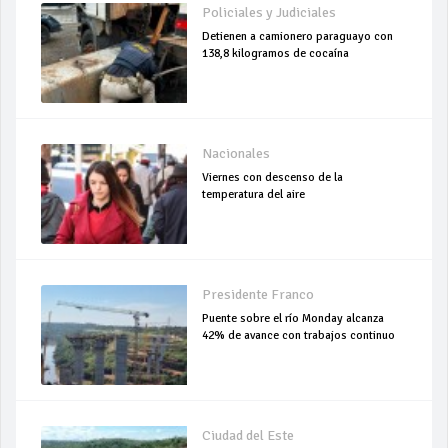
Policiales y Judiciales
Detienen a camionero paraguayo con
138,8 kilogramos de cocaína
Nacionales
Viernes con descenso de la
temperatura del aire
Presidente Franco
Puente sobre el río Monday alcanza
42% de avance con trabajos continuo
Ciudad del Este