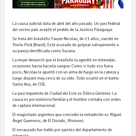
La causa judicial data de abril del año pasado. Un juez federal
del vecino país aceptó el pedido de la Justicia Paraguaya.
Se trata del brasileño Fauzer Nicolau, de 21 años, nacido en
Ponta Porã (Brasil). Está acusado de golpear salvajemente a
su pareja identificada como Susana.
La mujer denunció que el brasileño la agredió en reiteradas
ocasiones hasta hacerla sangrar. Como si todo eso fuera
poco, Nicolau le apuntó con un arma de fuego en la cabeza y
luego disparó muy cerca de su oído. Todo ocurrió en el barrio
Santa Ana, de CDE.
La juez requirente de Ciudad del Este es Dólica Giménez. La
causa es por violencia familiar y el hombre contaba con orden
de captura internacional.
El magistrado argentino que concedio la extradición es Miguel
Ángel Guerreros, de El Dorado, Misiones.
El encausado fue traído por ajentes del departamento de
Interpolo.