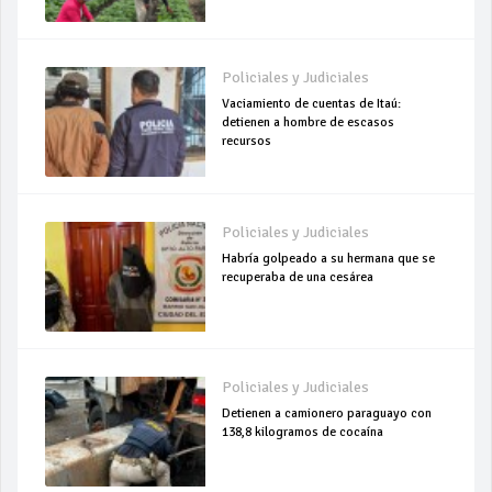
Policiales y Judiciales
Vaciamiento de cuentas de Itaú:
detienen a hombre de escasos
recursos
Policiales y Judiciales
Habría golpeado a su hermana que se
recuperaba de una cesárea
Policiales y Judiciales
Detienen a camionero paraguayo con
138,8 kilogramos de cocaína