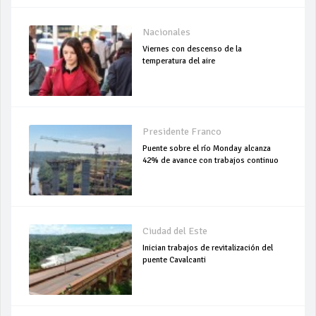
Nacionales
Viernes con descenso de la
temperatura del aire
Presidente Franco
Puente sobre el río Monday alcanza
42% de avance con trabajos continuo
Ciudad del Este
Inician trabajos de revitalización del
puente Cavalcanti