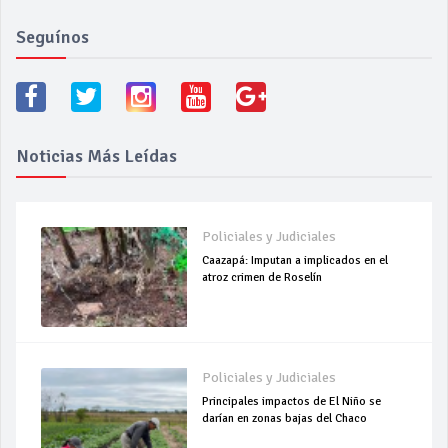
Seguínos
Noticias Más Leídas
Policiales y Judiciales
Caazapá: Imputan a implicados en el
atroz crimen de Roselín
Policiales y Judiciales
Principales impactos de El Niño se
darían en zonas bajas del Chaco