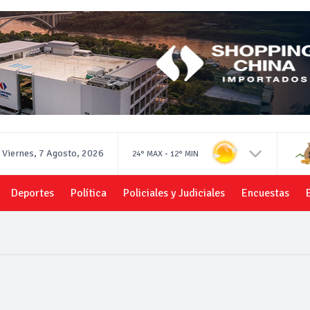
Viernes, 7 Agosto, 2026
-
24°
MAX
12°
MIN
Deportes
Política
Policiales y Judiciales
Encuestas