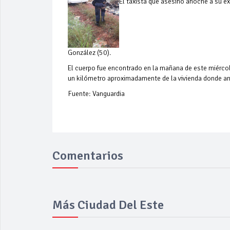
El taxista que asesinó anoche a su ex
González (50).
El cuerpo fue encontrado en la mañana de este miércol
un kilómetro aproximadamente de la vivienda donde an
Fuente: Vanguardia
Comentarios
Más Ciudad Del Este