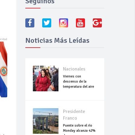
Seguínos
Noticias Más Leídas
Nacionales
Viernes con
descenso de la
temperatura del aire
Presidente
Franco
Puente sobre el río
Monday alcanza 42%