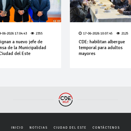
9-06-2026 17:04:43
2355
17-06-2026 10:07:45
2125
ignan a nuevo jefe de
CDE: habilitan albergue
nsa de la Municipalidad
temporal para adultos
Ciudad del Este
mayores
INICIO
NOTICIAS
CIUDAD DEL ESTE
CONTÁCTENOS