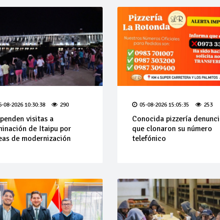
6-08-2026 10:30:38
290
05-08-2026 15:05:35
253
penden visitas a
Conocida pizzería denunci
minación de Itaipu por
que clonaron su número
eas de modernización
telefónico