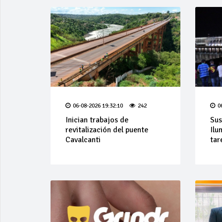
06-08-2026 19:32:10
242
0
Inician trabajos de
Sus
revitalización del puente
Ilu
Cavalcanti
tar