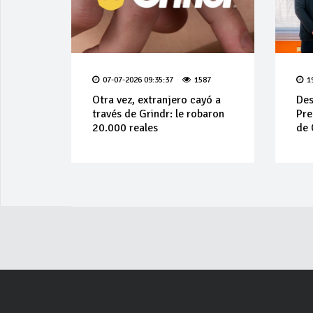
07-07-2026 09:35:37
1587
1
Otra vez, extranjero cayó a
Des
través de Grindr: le robaron
Pre
20.000 reales
de 