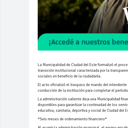
La Municipalidad de Ciudad del Este formalizó el proc
transición institucional caracterizada por la transpare
sociales en beneficio de la ciudadanía.
El acto oficializó el traspaso de mando del intendente
conducción de la institución para completar el perío
La administración saliente deja una Municipalidad fina
disponibles para garantizar la continuidad de los servic
educativa, sanitaria, deportiva y social de Ciudad del E
*Seis meses de ordenamiento financiero*
Al asumir la administración municipal, el equipo enca