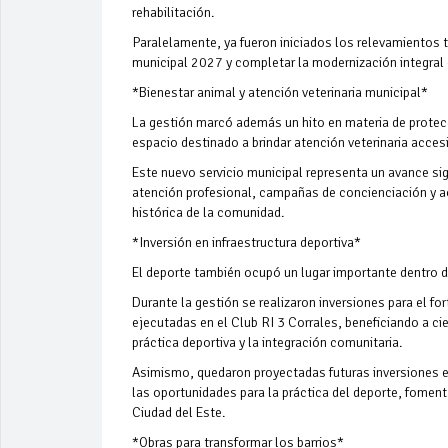
rehabilitación.
Paralelamente, ya fueron iniciados los relevamientos 
municipal 2027 y completar la modernización integral 
*Bienestar animal y atención veterinaria municipal*
La gestión marcó además un hito en materia de protecci
espacio destinado a brindar atención veterinaria acces
Este nuevo servicio municipal representa un avance sig
atención profesional, campañas de concienciación y 
histórica de la comunidad.
*Inversión en infraestructura deportiva*
El deporte también ocupó un lugar importante dentro de
Durante la gestión se realizaron inversiones para el f
ejecutadas en el Club RI 3 Corrales, beneficiando a ci
práctica deportiva y la integración comunitaria.
Asimismo, quedaron proyectadas futuras inversiones en 
las oportunidades para la práctica del deporte, fomenta
Ciudad del Este.
*Obras para transformar los barrios*