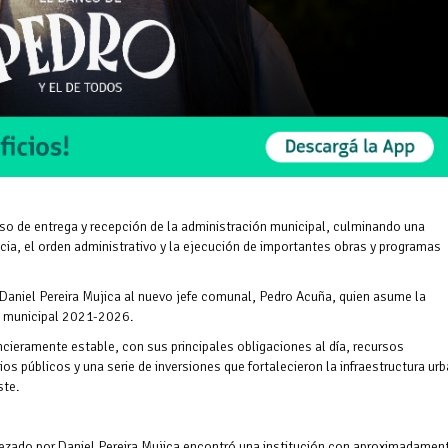
eso de entrega y recepción de la administración municipal, culminando una
ncia, el orden administrativo y la ejecución de importantes obras y programas
 Daniel Pereira Mujica al nuevo jefe comunal, Pedro Acuña, quien asume la
do municipal 2021-2026.
ncieramente estable, con sus principales obligaciones al día, recursos
ios públicos y una serie de inversiones que fortalecieron la infraestructura ur
ste.
bezado por Daniel Pereira Mujica encontró una institución con aproximadamen