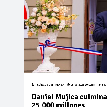
Publicado por
PRENSA
05-06-2026 10:17:55
330
Daniel Mujica culmina
25.000 millones