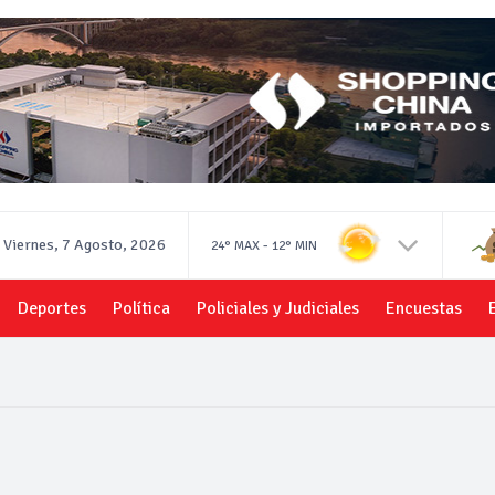
Viernes, 7 Agosto, 2026
-
24°
MAX
12°
MIN
Deportes
Política
Policiales y Judiciales
Encuestas