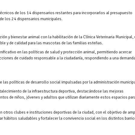
técnicos de los 14 dispensarios restantes para incorporarlos al presupuesto
de los 24 dispensarios municipales.
ón y bienestar animal con la habilitación de la Clínica Veterinaria Municipal,
ible y de calidad para las mascotas de las familias esteñas.
nificativo en las políticas de salud y protección animal, permitiendo acercar
acciones de cuidado responsable a la ciudadanía, respondiendo a una demand
 las políticas de desarrollo social impulsadas por la administración municipa
ortalecimiento de la infraestructura deportiva, destacándose las mejoras
entos de niños, jóvenes y adultos que utilizan diariamente estos espacios para
otros clubes e instituciones deportivas de la ciudad, con el objetivo de amp
r hábitos saludables y fortalecer la convivencia social en los distintos barri