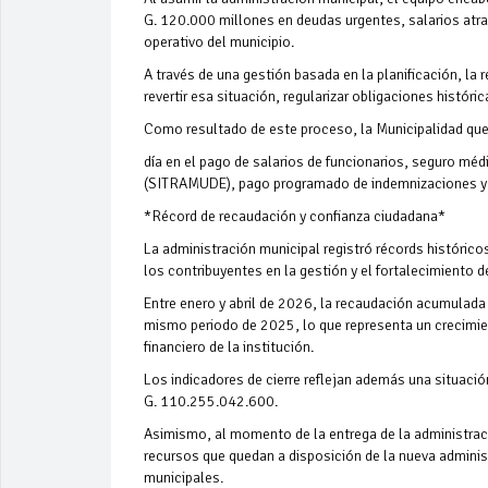
G. 120.000 millones en deudas urgentes, salarios at
operativo del municipio.
A través de una gestión basada en la planificación, la 
revertir esa situación, regularizar obligaciones históric
Como resultado de este proceso, la Municipalidad que
día en el pago de salarios de funcionarios, seguro méd
(SITRAMUDE), pago programado de indemnizaciones y 
*Récord de recaudación y confianza ciudadana*
La administración municipal registró récords históric
los contribuyentes en la gestión y el fortalecimiento 
Entre enero y abril de 2026, la recaudación acumulad
mismo periodo de 2025, lo que representa un crecimi
financiero de la institución.
Los indicadores de cierre reflejan además una situaci
G. 110.255.042.600.
Asimismo, al momento de la entrega de la administraci
recursos que quedan a disposición de la nueva administ
municipales.