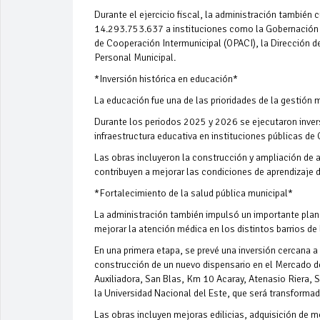
Durante el ejercicio fiscal, la administración también
14.293.753.637 a instituciones como la Gobernación d
de Cooperación Intermunicipal (OPACI), la Dirección de
Personal Municipal.
*Inversión histórica en educación*
La educación fue una de las prioridades de la gestión m
Durante los periodos 2025 y 2026 se ejecutaron invers
infraestructura educativa en instituciones públicas de 
Las obras incluyeron la construcción y ampliación de
contribuyen a mejorar las condiciones de aprendizaje 
*Fortalecimiento de la salud pública municipal*
La administración también impulsó un importante plan d
mejorar la atención médica en los distintos barrios de 
En una primera etapa, se prevé una inversión cercana a
construcción de un nuevo dispensario en el Mercado de
Auxiliadora, San Blas, Km 10 Acaray, Atenasio Riera, S
la Universidad Nacional del Este, que será transformad
Las obras incluyen mejoras edilicias, adquisición de 