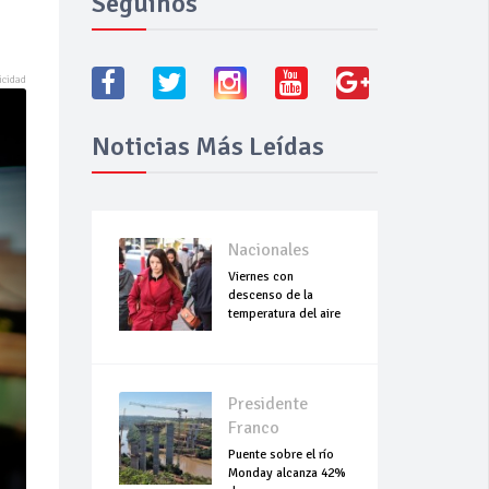
Seguínos
Noticias Más Leídas
Nacionales
Viernes con
descenso de la
temperatura del aire
Presidente
Franco
Puente sobre el río
Monday alcanza 42%