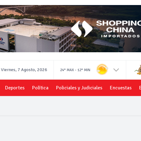
Viernes, 7 Agosto, 2026
-
24°
MAX
12°
MIN
Deportes
Política
Policiales y Judiciales
Encuestas