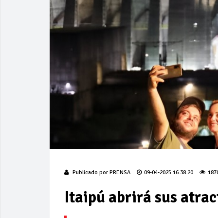
Publicado por
PRENSA
09-04-2025 16:38:20
187
Itaipú abrirá sus atra