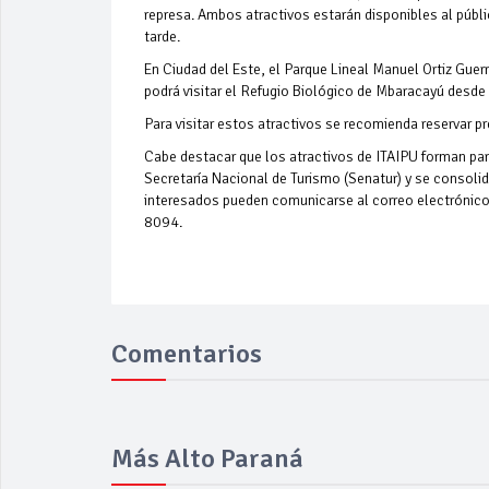
represa. Ambos atractivos estarán disponibles al públ
tarde.
En Ciudad del Este, el Parque Lineal Manuel Ortiz Gue
podrá visitar el Refugio Biológico de Mbaracayú desde
Para visitar estos atractivos se recomienda reservar 
Cabe destacar que los atractivos de ITAIPU forman part
Secretaría Nacional de Turismo (Senatur) y se consolida
interesados pueden comunicarse al correo electrónic
8094.
Comentarios
Más Alto Paraná