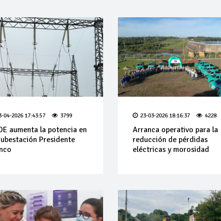
3-04-2026 17:43:57
3799
23-03-2026 18:16:37
4228
E aumenta la potencia en
Arranca operativo para la
Subestación Presidente
reducción de pérdidas
nco
eléctricas y morosidad