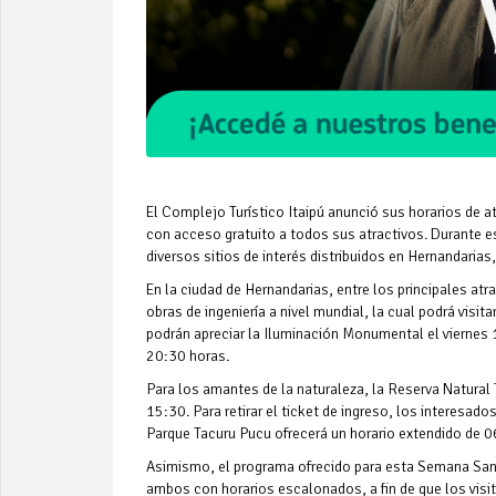
El Complejo Turístico Itaipú anunció sus horarios de a
con acceso gratuito a todos sus atractivos. Durante e
diversos sitios de interés distribuidos en Hernandarias,
En la ciudad de Hernandarias, entre los principales at
obras de ingeniería a nivel mundial, la cual podrá visi
podrán apreciar la Iluminación Monumental el viernes 
20:30 horas.
Para los amantes de la naturaleza, la Reserva Natural 
15:30. Para retirar el ticket de ingreso, los interesad
Parque Tacuru Pucu ofrecerá un horario extendido de 0
Asimismo, el programa ofrecido para esta Semana Santa
ambos con horarios escalonados, a fin de que los visi