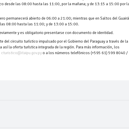
ico desde las 08:00 hasta las 11:00, por la mañana; y de 13:15 a 15:00 por l
rrero permanecerá abierto de 06:00 a 21:00; mientras que en Saltos del Guairá
 las 08:00 hasta las 11:00; y de 13:00 a 15:00.
previamente y es obligatorio presentarse con documento de identidad.
e del circuito turístico impulsado por el Gobierno del Paraguay a través de la
 así la oferta turística integrada de la región. Para más información, los
o
cturistico@itaipu.gov.py
o a los números telefónicos (+595 61) 599 8040 /