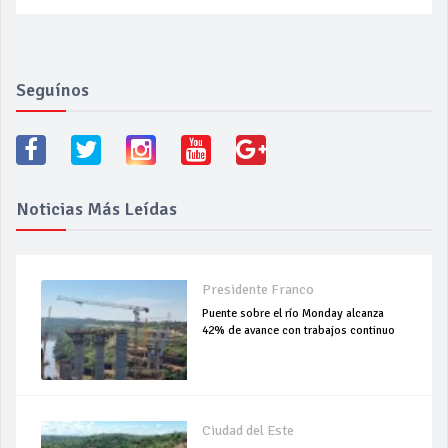
Seguínos
Noticias Más Leídas
Presidente Franco
Puente sobre el río Monday alcanza
42% de avance con trabajos continuo
Ciudad del Este