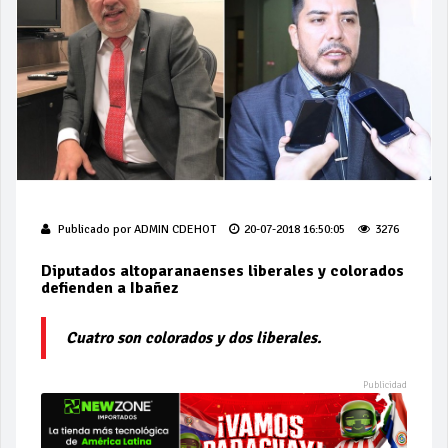
Publicado por
ADMIN CDEHOT
20-07-2018 16:50:05
3276
Diputados altoparanaenses liberales y colorados
defienden a Ibañez
Cuatro son colorados y dos liberales.