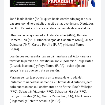
José María Ibañez (ANR), quien había confesado pagar a sus
caseros con dinero público, recibe el apoyo de seis Diputados
del Alto Paraná contra la iniciativa de perdida de investidura.
Ellos son el ex gobernador Justo Zacarías (ANR), Ramón
Romero Roa (ANR), Blanca Vargas de Caballero (ANR), Ulises
Quintana (ANR), Carlos Portillo (PLRA) y Manuel Torres
(PLRA).
Los únicos representantes en cámara baja del Alto Paraná a
favor de la perdida de investidura son el polémico Jorge Brítez
(Cruzada Nacional) y Roya Torres (PLRA), quien dijo que
apoyaría si es que se trata en sesión.
Para presentar la propuesta en la mesa de entrada del
Parlamento necesitan al menos 20 firmas de diputados, pero
solo cuentan con 8. Los firmantes son Brítez, Rocío Vallejos
(PPQ), Sebastián Villarejo (PPQ), Sebastián García (PPQ),
Kattya González (PEN), Norma Camacho (PEN), Tito Ibarrola
(Hagamos) y Celeste Amarilla (PLRA).