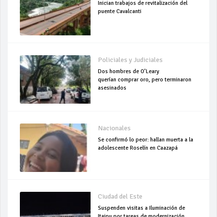
Inician trabajos de revitalización del
puente Cavalcanti
Policiales y Judiciales
Dos hombres de O’Leary
querían comprar oro, pero terminaron
asesinados
Nacionales
Se confirmó lo peor: hallan muerta a la
adolescente Roselín en Caazapá
Ciudad del Este
Suspenden visitas a Iluminación de
Itaipu por tareas de modernización