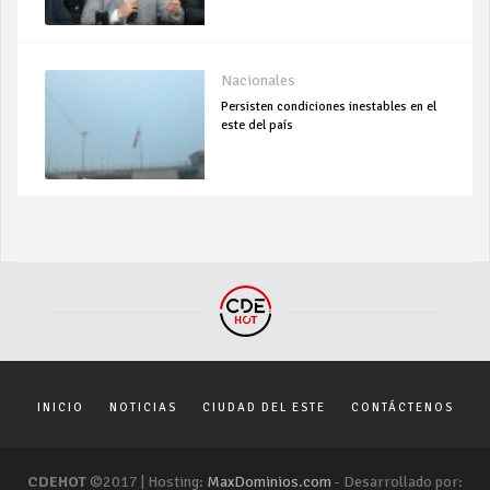
Nacionales
Persisten condiciones inestables en el
este del país
INICIO
NOTICIAS
CIUDAD DEL ESTE
CONTÁCTENOS
CDEHOT
©2017 | Hosting:
MaxDominios.com
- Desarrollado por: