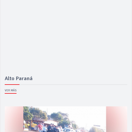
Alto Paraná
VER MÁS