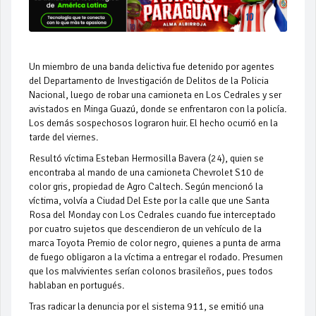
Un miembro de una banda delictiva fue detenido por agentes
del Departamento de Investigación de Delitos de la Policia
Nacional, luego de robar una camioneta en Los Cedrales y ser
avistados en Minga Guazú, donde se enfrentaron con la policía.
Los demás sospechosos lograron huir. El hecho ocurrió en la
tarde del viernes.
Resultó víctima Esteban Hermosilla Bavera (24), quien se
encontraba al mando de una camioneta Chevrolet S10 de
color gris, propiedad de Agro Caltech. Según mencionó la
víctima, volvía a Ciudad Del Este por la calle que une Santa
Rosa del Monday con Los Cedrales cuando fue interceptado
por cuatro sujetos que descendieron de un vehículo de la
marca Toyota Premio de color negro, quienes a punta de arma
de fuego obligaron a la víctima a entregar el rodado. Presumen
que los malvivientes serían colonos brasileños, pues todos
hablaban en portugués.
Tras radicar la denuncia por el sistema 911, se emitió una