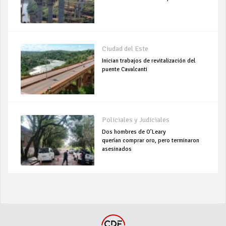
Ciudad del Este
Inician trabajos de revitalización del
puente Cavalcanti
Policiales y Judiciales
Dos hombres de O’Leary
querían comprar oro, pero terminaron
asesinados