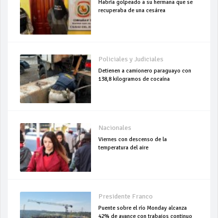
Habría golpeado a su hermana que se
recuperaba de una cesárea
Policiales y Judiciales
Detienen a camionero paraguayo con
138,8 kilogramos de cocaína
Nacionales
Viernes con descenso de la
temperatura del aire
Presidente Franco
Puente sobre el río Monday alcanza
42% de avance con trabajos continuo